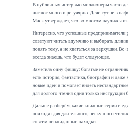
В публичных интервью миллионеры часто де
читают много и регулярно. Дело тут не в паф
Маск утверждает, что во многом научился из к
Интересно, что успешные предприниматели р
советуют читать вдумчиво и выбирать длинн
понять тему, а не хвататься за верхушки. В
всегда знаешь, что будет следующее.
Заметила одну фишку: богатые не ограничива
есть история, фантастика, биографии и даже 
новые идеи и помогает видеть нестандартные 
для долгого чтения одни только инструкции 
Дальше разберём, какие книжные серии и е
подходят для длительного, нескучного чтения
совсем неожиданные находки.