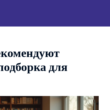
екомендуют
подборка для