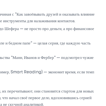
ачиная с "Как завоёвывать друзей и оказывать влияние
ые инструменты для налаживания контактов.
до Шефера — не просто про деньги, а про финансовое
пе и бедном папе" — целая серия, где каждую часть
льства "Манн, Иванов и Фербер" — подсмотрел чужие
имер, Smart Reading) — экономит время, если темп
 их перечитывают, они становятся стартом для новых
 что начал своё первое дело, вдохновившись серией
а не скучной аналитикой.