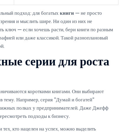
альный подход: для богатых
книги
— не просто
 зрения и мыслить шире. Ни один из них не
сть ключ — если хочешь расти, бери книги по разным
рафией или даже классикой. Такой разноплановый
й.
ые серии для роста
аничиваются короткими книгами. Они выбирают
 в тему. Например, серия "Думай и богатей"
книжных полках у предпринимателей. Даже Джефф
пересмотреть подходы к бизнесу.
и тех, кто нацелен на успех, можно выделить