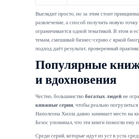
Выглядит просто, но за этим стоит принципи
развлечение, а способ получить новую точку
ограничивается одной тематикой. В этом и е
темам, смешивай бизнес-серию с яркой биог
подход даёт результат, проверенный практико
Популярные книжн
и вдохновения
Честно, большинство
богатых людей
не огр
книжные серии
, чтобы реально погрузиться
Наполеона Хилла давно занимает место на 
Безос упоминал, что эти книги помогли ему 
Среди серий, которые идут из уст в уста сред