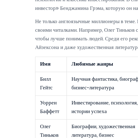
инвестор» Бенджамина Грэма, которую он на
Не только англоязычные миллионеры в теме.
своими читалками. Например, Олег Тиньков со
чтобы лучше понимать людей. Среди его ре
Айзексона и даже художественная литератур
Имя
Любимые жанры
Билл
Научная фантастика, биограф
Гейтс
бизнес-литература
Уоррен
Инвестирование, психология,
Баффетт
истории успеха
Олег
Биографии, художественная
Тиньков
литература, бизнес