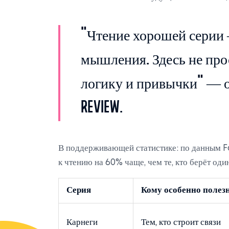
"Чтение хорошей серии 
мышления. Здесь не про
логику и привычки" — о
Review.
В поддерживающей статистике: по данным F
к чтению на 60% чаще, чем те, кто берёт оди
Серия
Кому особенно полез
Карнеги
Тем, кто строит связи