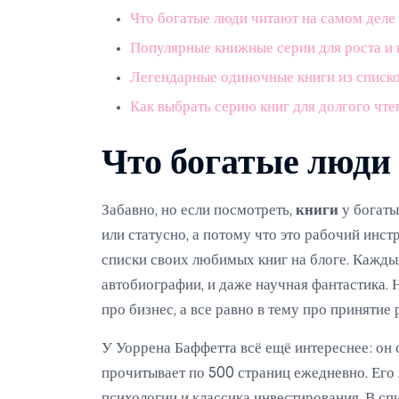
Что богатые люди читают на самом деле
Популярные книжные серии для роста и
Легендарные одиночные книги из списк
Как выбрать серию книг для долгого чт
Что богатые люди
Забавно, но если посмотреть,
книги
у богаты
или статусно, а потому что это рабочий инс
списки своих любимых книг на блоге. Каждый
автобиографии, и даже научная фантастика.
про бизнес, а все равно в тему про принятие
У Уоррена Баффетта всё ещё интереснее: он с
прочитывает по 500 страниц ежедневно. Его
психологии и классика инвестирования. В с