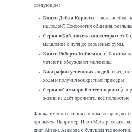
следующие:
Книги Дейла Карнеги
— вся линейка, н
на людей". Психология общения, реальн
Серия «Библиотека инвестора»
от Бо
мышление с нуля до серьёзных сумм.
Книги Роберта Кийосаки
о "Богатом па
читают и обсуждают миллионы.
Биографии успешных людей
от издате
ходы и получил конкретные примеры.
Серия «Саммари бестселлеров»
(напр
жизни не даёт прочитать всё полностью.
Фишка именно в сериях: к ним возвращаются,
привычек. Например, Илон Маск рассказывал,
книг Айзека Азимова о будущем технологии, 