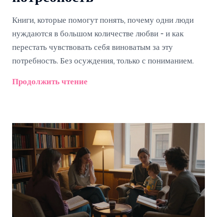
Книги, которые помогут понять, почему одни люди
нуждаются в большом количестве любви - и как
перестать чувствовать себя виноватым за эту
потребность. Без осуждения, только с пониманием.
Продолжить чтение