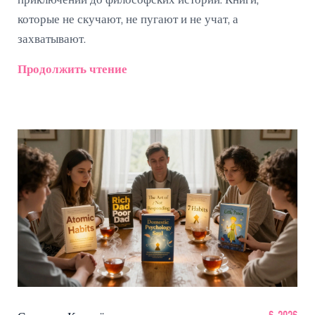
приключений до философских историй. Книги,
которые не скучают, не пугают и не учат, а
захватывают.
Продолжить чтение