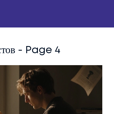
стов - Page 4