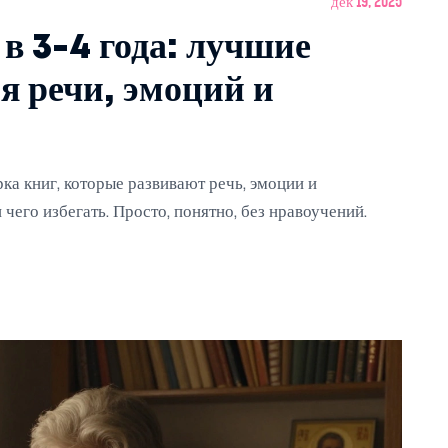
дек 19, 2025
в 3-4 года: лучшие
я речи, эмоций и
ка книг, которые развивают речь, эмоции и
 чего избегать. Просто, понятно, без нравоучений.