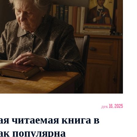
дек 16, 2025
ая читаемая книга в
так популярна