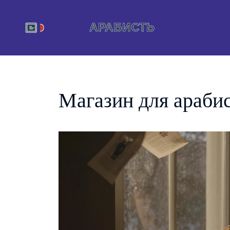
Магазин для араби