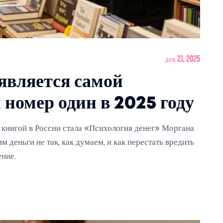
дек 21, 2025
 является самой
 номер один в 2025 году
 книгой в России стала «Психология денег» Моргана
м деньги не так, как думаем, и как перестать вредить
ение.