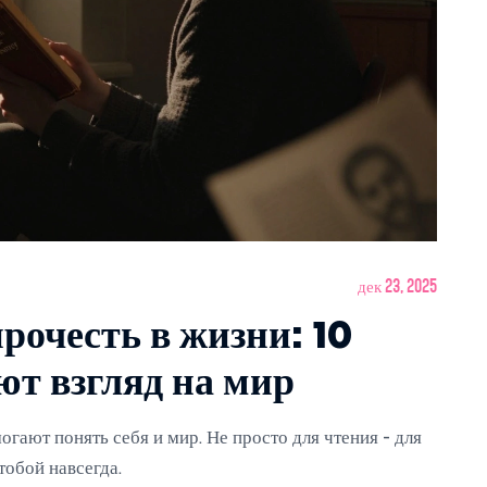
дек 23, 2025
рочесть в жизни: 10
ют взгляд на мир
могают понять себя и мир. Не просто для чтения - для
тобой навсегда.