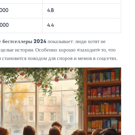
 000
4.8
 000
4.4
ые
бестселлеры 2024
показывает: люди хотят не
и целые истории. Особенно хорошо «заходит» то, что
 становится поводом для споров и мемов в соцсетях.