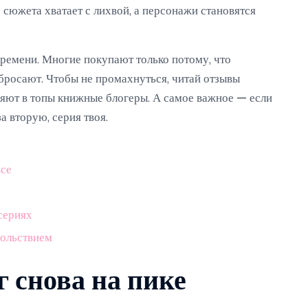
 сюжета хватает с лихвой, а персонажи становятся
времени. Многие покупают только потому, что
 бросают. Чтобы не промахнуться, читай отзывы
ляют в топы книжные блогеры. А самое важное — если
а вторую, серия твоя.
все
сериях
вольствием
 снова на пике