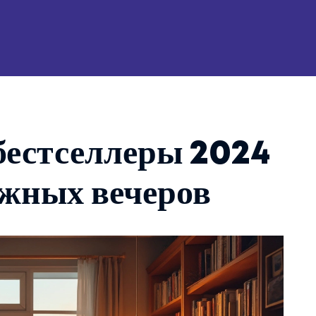
 бестселлеры 2024
ижных вечеров