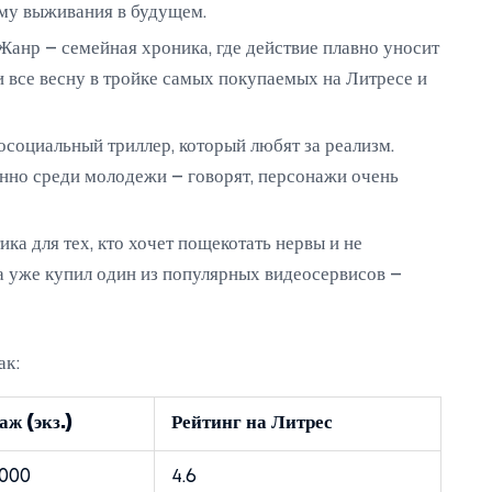
ему выживания в будущем.
Жанр – семейная хроника, где действие плавно уносит
и все весну в тройке самых покупаемых на Литресе и
осоциальный триллер, который любят за реализм.
но среди молодежи – говорят, персонажи очень
ка для тех, кто хочет пощекотать нервы и не
ва уже купил один из популярных видеосервисов –
ак:
аж (экз.)
Рейтинг на Литрес
 000
4.6