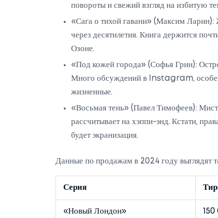
повороты и свежий взгляд на избитую т
«Сага о тихой гавани» (Максим Ларин): 
через десятилетия. Книга держится почт
Озоне.
«Под кожей города» (Софья Грин): Остр
Много обсуждений в Instagram, особен
жизненные.
«Восьмая тень» (Павел Тимофеев): Мисти
рассчитывает на хэппи-энд. Кстати, пра
будет экранизация.
Данные по продажам в 2024 году выглядят т
Серия
Тир
«Новый Лондон»
150