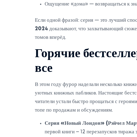
Ощущение «дома» — возвращаться к зна
Если одной фразой: серия — это лучший спо
2024
доказывают, что захватывающий сюжет
томов вперёд.
Горячие бестселл
все
В этом году фурор наделали несколько книж
уютных книжных пабликов. Настоящие бестс
читатели устали быстро прощаться с героями 
топе по продажам и обсуждениям.
Серия «Новый Лондон» (Рэйчел Мар
первой книги – 12 перезапусков тиража