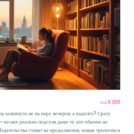
мая 8, 2025
залипнуть не на пару вечеров, а надолго? Сразу
 на них реально подсели даже те, кто обычно не
Издательства ставят на продолжения, новые трилогии и