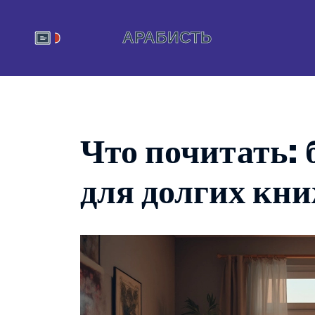
Что почитать:
для долгих кн