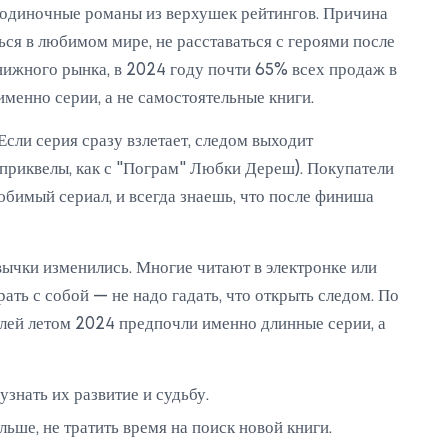
и одиночные романы из верхушек рейтингов. Причина
ся в любимом мире, не расставаться с героями после
нижного рынка, в 2024 году почти 65% всех продаж в
менно серии, а не самостоятельные книги.
Если серия сразу взлетает, следом выходит
приквелы, как с "Пограм" Любки Дереш). Покупатели
бимый сериал, и всегда знаешь, что после финиша
ычки изменились. Многие читают в электронке или
ать с собой — не надо гадать, что открыть следом. По
елей летом 2024 предпочли именно длинные серии, а
знать их развитие и судьбу.
ьше, не тратить время на поиск новой книги.