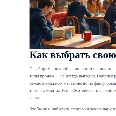
Как выбрать свою
С выбором книжной серии часто начинается 
топы продаж — не всегда выгодно. Например
каждом книжном магазине, но по факту роман
третья комната» Егора Житенева стала люби
языка.
Чтобы не ошибиться, стоит учитывать пару 