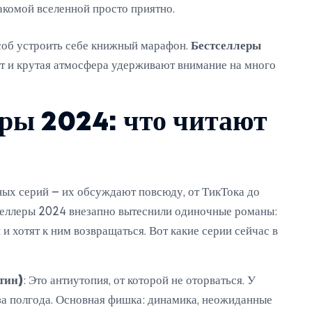
комой вселенной просто приятно.
соб устроить себе книжный марафон.
Бестселлеры
 и крутая атмосфера удерживают внимание на много
еры 2024: что читают
ных серий – их обсуждают повсюду, от ТикТока до
еллеры 2024 внезапно вытеснили одиночные романы:
и хотят к ним возвращаться. Вот какие серии сейчас в
тин)
: Это антиутопия, от которой не оторваться. У
 за полгода. Основная фишка: динамика, неожиданные