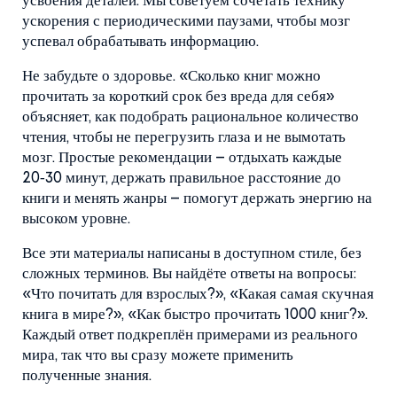
усвоения деталей. Мы советуем сочетать технику
ускорения с периодическими паузами, чтобы мозг
успевал обрабатывать информацию.
Не забудьте о здоровье. «Сколько книг можно
прочитать за короткий срок без вреда для себя»
объясняет, как подобрать рациональное количество
чтения, чтобы не перегрузить глаза и не вымотать
мозг. Простые рекомендации – отдыхать каждые
20‑30 минут, держать правильное расстояние до
книги и менять жанры – помогут держать энергию на
высоком уровне.
Все эти материалы написаны в доступном стиле, без
сложных терминов. Вы найдёте ответы на вопросы:
«Что почитать для взрослых?», «Какая самая скучная
книга в мире?», «Как быстро прочитать 1000 книг?».
Каждый ответ подкреплён примерами из реального
мира, так что вы сразу можете применить
полученные знания.