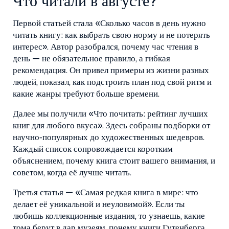
Что читали в августе?
Первой статьей стала «Сколько часов в день нужно
читать книгу: как выбрать свою норму и не потерять
интерес». Автор разобрался, почему час чтения в
день — не обязательное правило, а гибкая
рекомендация. Он привел примеры из жизни разных
людей, показал, как подстроить план под свой ритм и
какие жанры требуют больше времени.
Далее мы получили «Что почитать: рейтинг лучших
книг для любого вкуса». Здесь собраны подборки от
научно‑популярных до художественных шедевров.
Каждый список сопровождается коротким
объяснением, почему книга стоит вашего внимания, и
советом, когда её лучше читать.
Третья статья — «Самая редкая книга в мире: что
делает её уникальной и неуловимой». Если ты
любишь коллекционные издания, то узнаешь, какие
тома берут в дар музеям, почему книги Гутенберга