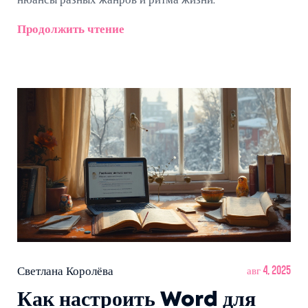
нюансы разных жанров и ритма жизни.
Продолжить чтение
Светлана Королёва
авг 4, 2025
Как настроить Word для