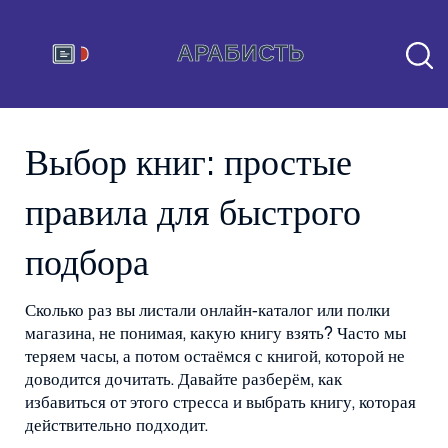
Выбор книг: простые
правила для быстрого
подбора
Сколько раз вы листали онлайн‑каталог или полки
магазина, не понимая, какую книгу взять? Часто мы
теряем часы, а потом остаёмся с книгой, которой не
доводится дочитать. Давайте разберём, как
избавиться от этого стресса и выбрать книгу, которая
действительно подходит.