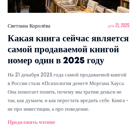
Светлана Королёва
дек 21, 2025
Какая книга сейчас является
самой продаваемой книгой
номер один в 2025 году
На 21 декабря 2025 года самой продаваемой книгой
в России стала «Психология денег» Моргана Хауса.
Она помогает понять, почему мы тратим деньги не
так, как думаем, и как перестать вредить себе. Книга -
не про инвестиции, а про поведение.
Продолжить чтение