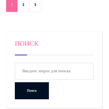
1
2
3
ПОИСК