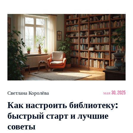
Поделюсь советами, примерами популярных книг и
лайфхаками для родителей. Здесь вы найдете всё,
чтобы помочь своему ребенку полюбить книги.
Светлана Королёва
мая 30, 2025
Как настроить библиотеку:
быстрый старт и лучшие
советы