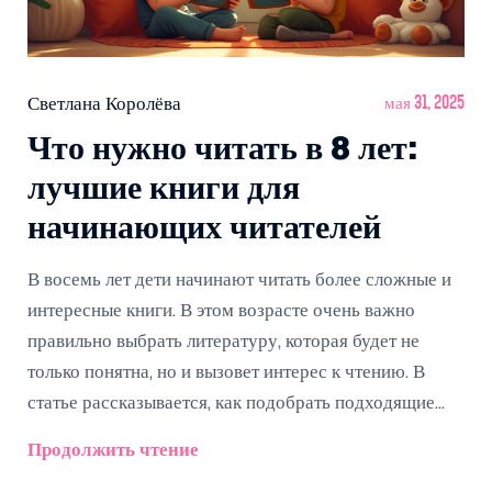
Светлана Королёва
мая 31, 2025
Что нужно читать в 8 лет:
лучшие книги для
начинающих читателей
В восемь лет дети начинают читать более сложные и
интересные книги. В этом возрасте очень важно
правильно выбрать литературу, которая будет не
только понятна, но и вызовет интерес к чтению. В
статье рассказывается, как подобрать подходящие
книги для восьмилеток, какие жанры стоит
Продолжить чтение
попробовать и на что обратить внимание при выборе.