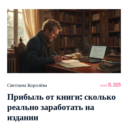
бесконечных полок и не растеряться у кассы
книжного.
Светлана Королёва
мая 15, 2025
Прибыль от книги: сколько
реально заработать на
издании