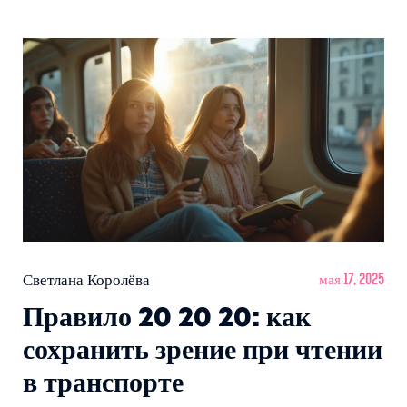
литературы. А ещё — получишь советы, как выбрать
серии книг, от которых не захочется отрываться
неделями. Это отличный старт для тех, кто ищет
вдохновение для вечерних чтений.
Светлана Королёва
мая 17, 2025
Правило 20 20 20: как
сохранить зрение при чтении
в транспорте