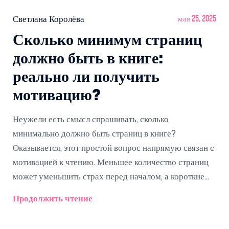
Светлана Королёва
мая 25, 2025
Сколько минимум страниц
должно быть в книге:
реально ли получить
мотивацию?
Неужели есть смысл спрашивать, сколько
минимально должно быть страниц в книге?
Оказывается, этот простой вопрос напрямую связан с
мотивацией к чтению. Меньшее количество страниц
может уменьшить страх перед началом, а короткие
книги способны уложиться в плотный график. В
Продолжить чтение
статье разберём, как минимальный объем книги
влияет на желание читать, и дадим практические