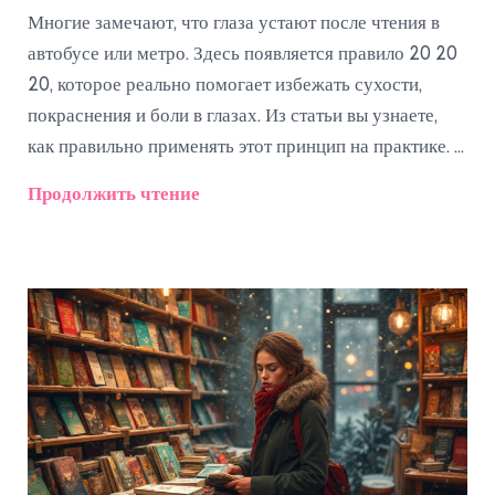
Многие замечают, что глаза устают после чтения в
автобусе или метро. Здесь появляется правило 20 20
20, которое реально помогает избежать сухости,
покраснения и боли в глазах. Из статьи вы узнаете,
как правильно применять этот принцип на практике. Я
расскажу, почему именно транспорт усиливает
Продолжить чтение
нагрузку на зрение и что делать, чтобы сохранить
здоровье глаз даже во время долгих поездок. Всё
основано на современных медицинских
рекомендациях и личном опыте.