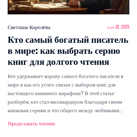
Светлана Королёва
мая 18, 2025
Кто самый богатый писатель
в мире: как выбрать серию
книг для долгого чтения
Кто удерживает корону самого богатого писателя в
мире и как его успех связан с выбором книг для
настоящего книжного марафона? В этой статье
разберём, кто стал миллиардером благодаря своим
книжным сериям и что общего между любимыми
авторами и желанием читать долго. Ты узнаешь
Продолжить чтение
интересные факты о гигантских гонорарах, способах
заработка писателей и необычных рекордах в мире