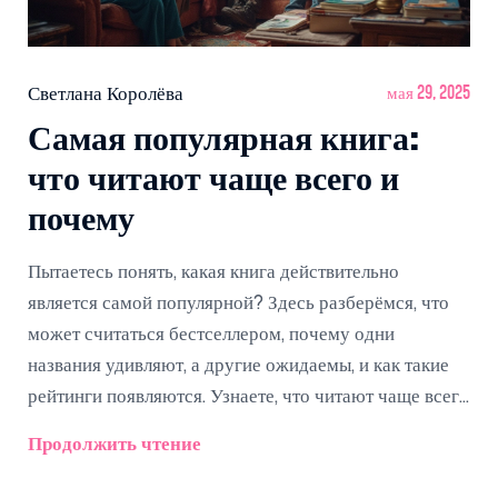
Светлана Королёва
мая 29, 2025
Самая популярная книга:
что читают чаще всего и
почему
Пытаетесь понять, какая книга действительно
является самой популярной? Здесь разберёмся, что
может считаться бестселлером, почему одни
названия удивляют, а другие ожидаемы, и как такие
рейтинги появляются. Узнаете, что читают чаще всего
в мире и в России, а ещё — как ориентироваться не
Продолжить чтение
только по спискам, но и по собственным интересам.
Статья даст реальные советы для тех, кто хочет