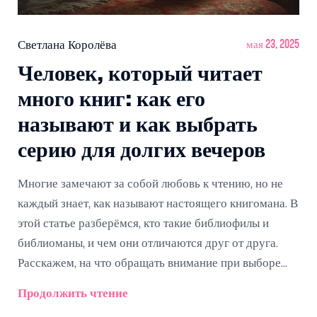
Светлана Королёва
мая 23, 2025
Человек, который читает
много книг: как его
называют и как выбрать
серию для долгих вечеров
Многие замечают за собой любовь к чтению, но не
каждый знает, как называют настоящего книгомана. В
этой статье разберёмся, кто такие библиофилы и
библиоманы, и чем они отличаются друг от друга.
Расскажем, на что обращать внимание при выборе
книжной серии для долгих чтений, и поделимся
Продолжить чтение
неожиданными фактами о лучших читательских