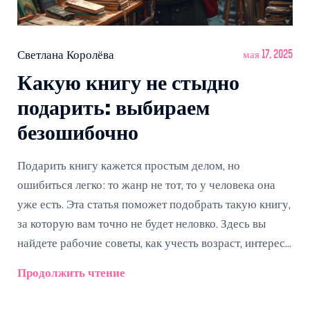
Светлана Королёва
мая 17, 2025
Какую книгу не стыдно
подарить: выбираем
безошибочно
Подарить книгу кажется простым делом, но
ошибиться легко: то жанр не тот, то у человека она
уже есть. Эта статья поможет подобрать такую книгу,
за которую вам точно не будет неловко. Здесь вы
найдете рабочие советы, как учесть возраст, интересы
и модные тенденции. Разберём примеры
Продолжить чтение
беспроигрышных вариантов и подскажем, чего
лучше избегать. Читайте, чтобы не запутаться среди