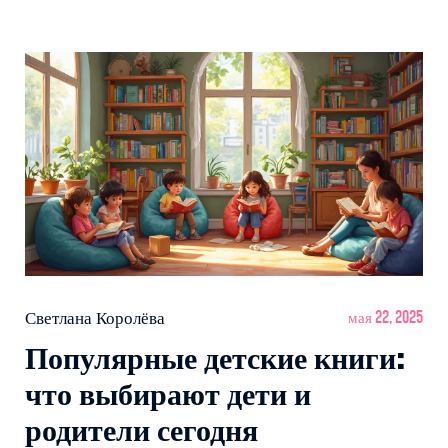
привычках. Здесь вы найдёте советы, которые
помогут не запутаться среди огромного книжного
выбора. Всё — простыми словами, без сложных
терминов.
Светлана Королёва
мая 22, 2025
Популярные детские книги:
что выбирают дети и
родители сегодня