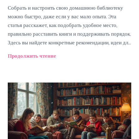
Собрать и настроить свою домашнюю библиотеку
можно быстро, даже если у вас мало опыта. Эта
статья расскажет, как подобрать удобное место,
правильно расставить книги и поддерживать порядок.
Здесь вы найдете конкретные рекомендации, идеи для
хранения и простые лайфхаки. Читатель узнает, как не
Продолжить чтение
утонуть в хаосе и сделать свою коллекцию книг по-
настоящему удобной. Всё максимально наглядно и
без лишних сложностей.