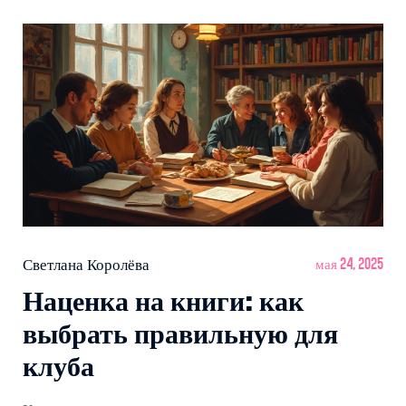
советы, как выбрать книгу под себя. Тут найдёшь не
только цифры, но и реальные фишки, которые помогут
взять книгу в руки, даже если времени почти нет.
Светлана Королёва
мая 24, 2025
Наценка на книги: как
выбрать правильную для
клуба