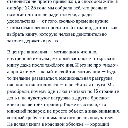
становится не просто привычкой, а способом жить
. В
октябре 2025 года мы собрали всё, что реально
помогает читать не ради галочки, а ради
удовольствия — от того, сколько времени нужно,
чтобы осмысленно прочитать 5 страниц, до того, как
выбрать книгу, которую человек действительно
захочет держать в руках.
В центре внимания —
мотивация к чтению
,
внутренний импульс, который заставляет открывать
книгу даже после тяжёлого дня
. И это не про «надо»,
а про «хочу»: как найти свой тип мотивации — будь
то желание развиваться, эмоциональная разгрузка
или поиск идентичности — и не сбиться с пути. Мы
разобрали, почему одни люди читают по 15 страниц в
день и не чувствуют нагрузки, а другие бросают
книги после трёх страниц. Также выяснили, что
книжный подарок
,
не просто объект, а знак внимания,
который требует понимания интересов получателя
.
Не всякая книга в красивой обложке — хороший