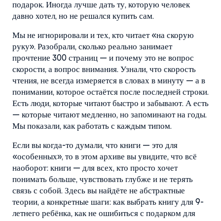
подарок. Иногда лучше дать ту, которую человек
давно хотел, но не решался купить сам.
Мы не игнорировали и тех, кто читает «на скорую
руку». Разобрали, сколько реально занимает
прочтение 300 страниц — и почему это не вопрос
скорости, а вопрос внимания. Узнали, что
скорость
чтения
,
не всегда измеряется в словах в минуту — а в
понимании, которое остаётся после последней строки
.
Есть люди, которые читают быстро и забывают. А есть
— которые читают медленно, но запоминают на годы.
Мы показали, как работать с каждым типом.
Если вы когда-то думали, что книги — это для
«особенных», то в этом архиве вы увидите, что всё
наоборот: книги — для всех, кто просто хочет
понимать больше, чувствовать глубже и не терять
связь с собой. Здесь вы найдёте не абстрактные
теории, а конкретные шаги: как выбрать книгу для 9-
летнего ребёнка, как не ошибиться с подарком для