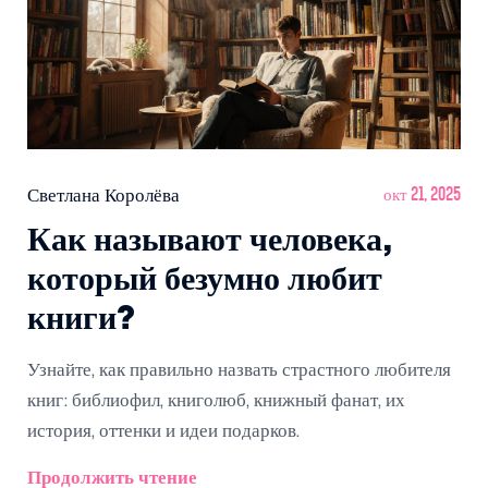
Светлана Королёва
окт 21, 2025
Как называют человека,
который безумно любит
книги?
Узнайте, как правильно назвать страстного любителя
книг: библиофил, книголюб, книжный фанат, их
история, оттенки и идеи подарков.
Продолжить чтение