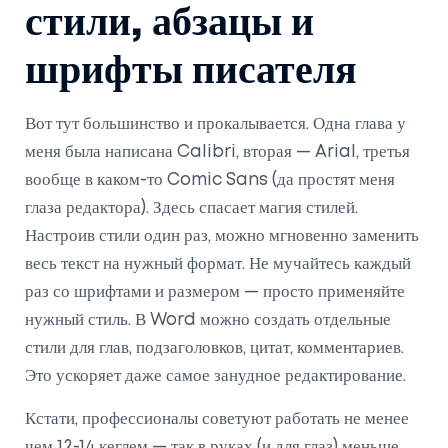
стили, абзацы и
шрифты писателя
Вот тут большинство и прокалывается. Одна глава у
меня была написана Calibri, вторая — Arial, третья
вообще в каком-то Comic Sans (да простят меня
глаза редактора). Здесь спасает магия стилей.
Настроив стили один раз, можно мгновенно заменить
весь текст на нужный формат. Не мучайтесь каждый
раз со шрифтами и размером — просто применяйте
нужный стиль. В Word можно создать отдельные
стили для глав, подзаголовков, цитат, комментариев.
Это ускоряет даже самое занудное редактирование.
Кстати, профессионалы советуют работать не менее
чем 12-14 кеглем — так в руках (и для глаз) меньше