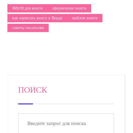
Word для книги
оформление книги
как написать книгу в Ворде
шаблон книги
советы писателям
ПОИСК