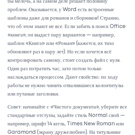
бы мелочь, а на самом деле решает половину
проблем. Оказывается, у Word есть встроенные
шаблоны даже для романов и сборников! Странно,
что об этом знают не все. Если забить в поиск Office
«книга», он выдаст пару вариантов — например,
шаблон «Книга» или «Роман» (кажется, их тихо
обновляют раз в пару лет). Но если хочется всё
контролировать самому, стоит создать файл с нуля.
Один раз потратить час, зато потом только
наслаждаться процессом. Дают свойство: по ходу
работы не нужно чинить отвалившиеся колонтитулы
или путаные заголовки.
Совет: начинайте с «Чистого документа», уберите все
стандартные отступы, задайте стиль Normal свой —
например, шрифт 14 кегль, Times New Roman или
Garamond (экрану дружелюбнее). На титульнике