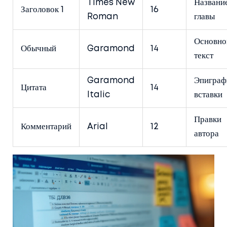
Times New
Названи
Заголовок 1
16
Roman
главы
Основно
Обычный
Garamond
14
текст
Garamond
Эпиграф
Цитата
14
Italic
вставки
Правки
Комментарий
Arial
12
автора