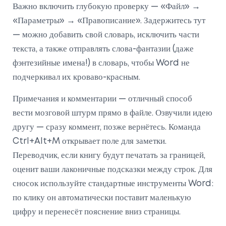
Важно включить глубокую проверку — «Файл» →
«Параметры» → «Правописание». Задержитесь тут
— можно добавить свой словарь, исключить части
текста, а также отправлять слова-фантазии (даже
фэнтезийные имена!) в словарь, чтобы Word не
подчеркивал их кроваво-красным.
Примечания и комментарии — отличный способ
вести мозговой штурм прямо в файле. Озвучили идею
другу — сразу коммент, позже вернётесь. Команда
Ctrl+Alt+M открывает поле для заметки.
Переводчик, если книгу будут печатать за границей,
оценит ваши лаконичные подсказки между строк. Для
сносок используйте стандартные инструменты Word:
по клику он автоматически поставит маленькую
цифру и перенесёт пояснение вниз страницы.