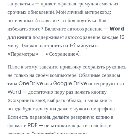
запускаться — привет, офисная гремучая смесь из
срочных обновлений. Мой личный антирекорд:
потерянных 4 главы из-за сбоя ноутбука. Как
избежать этого? Включите автосохранение —
Word
для книги
поддерживает автосохранение каждые 10
минут (можно настроить на 1-2 минуты в
«Параметры» → «Сохранение»).
Плюс к этому, заведите привычку сохранять рукопись
не только на своём компьютере. Облачные сервисы
типа OneDrive или Google Drive интегрируются с
Word — достаточно пару раз нажать кнопку
«Сохранить как», выбрать облако, и ваша книга
всегда будет доступна даже с чужого смартфона.
Если есть паранойя, делайте резервную копию в
формате PDF — печатники как раз его любят, и