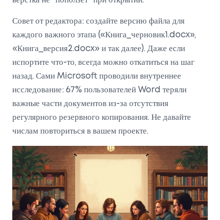
верстка не "поползёт" при открытии.
Совет от редактора: создайте версию файла для
каждого важного этапа («Книга_черновик1.docx»,
«Книга_версия2.docx» и так далее). Даже если
испортите что-то, всегда можно откатиться на шаг
назад. Сами Microsoft проводили внутреннее
исследование: 67% пользователей Word теряли
важные части документов из-за отсутствия
регулярного резервного копирования. Не давайте
числам повториться в вашем проекте.