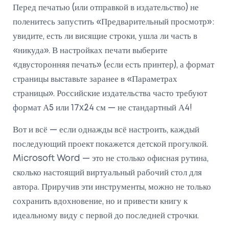
Перед печатью (или отправкой в издательство) не
поленитесь запустить «Предварительный просмотр»:
увидите, есть ли висящие строки, ушла ли часть в
«никуда». В настройках печати выберите
«двусторонняя печать» (если есть принтер), а формат
страницы выставьте заранее в «Параметрах
страницы». Российские издательства часто требуют
формат А5 или 17x24 см — не стандартный А4!
Вот и всё — если однажды всё настроить, каждый
последующий проект покажется детской прогулкой.
Microsoft Word — это не столько офисная рутина,
сколько настоящий виртуальный рабочий стол для
автора. Приручив эти инструменты, можно не только
сохранить вдохновение, но и привести книгу к
идеальному виду с первой до последней строчки.