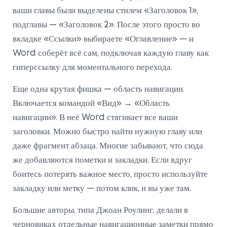
ваши главы были выделены стилем «Заголовок 1»,
подглавы — «Заголовок 2». После этого просто во
вкладке «Ссылки» выбираете «Оглавление» — и
Word соберёт всё сам, подключая каждую главу как
гиперссылку для моментального перехода.
Еще одна крутая фишка — область навигации.
Включается командой «Вид» → «Область
навигации». В неё Word стягивает все ваши
заголовки. Можно быстро найти нужную главу или
даже фрагмент абзаца. Многие забывают, что сюда
же добавляются пометки и закладки. Если вдруг
боитесь потерять важное место, просто используйте
закладку или метку — потом клик, и вы уже там.
Большие авторы, типа Джоан Роулинг, делали в
черновиках отдельные навигационные заметки прямо