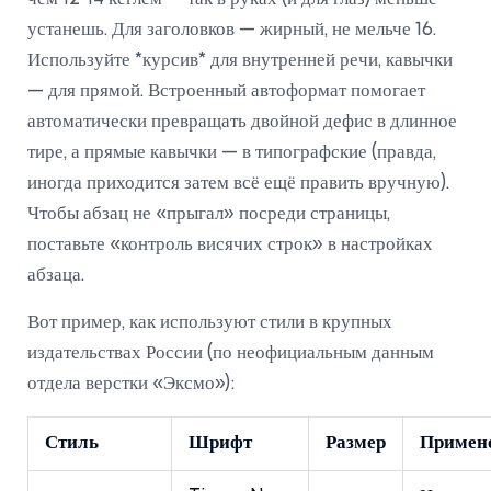
устанешь. Для заголовков — жирный, не мельче 16.
Используйте *курсив* для внутренней речи, кавычки
— для прямой. Встроенный автоформат помогает
автоматически превращать двойной дефис в длинное
тире, а прямые кавычки — в типографские (правда,
иногда приходится затем всё ещё править вручную).
Чтобы абзац не «прыгал» посреди страницы,
поставьте «контроль висячих строк» в настройках
абзаца.
Вот пример, как используют стили в крупных
издательствах России (по неофициальным данным
отдела верстки «Эксмо»):
Стиль
Шрифт
Размер
Примен