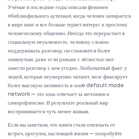
Учёные в последние годы описали феномен
«библиофильного аутизма», когда человек запирается
в мире книг и все больше теряет интерес к простому
человеческому общению. Иногда это перерастает в
социальную неуклюжесть: человеку сложно
поддерживать разговор, он становится более
замкнутым, даже если раньше с лёгкостью мог
завести разговор с кем угодно. Любопытный факт: у
людей, которые неумеренно читают, мозг фиксирует
более высокую активность в зонe default mode
network — это зона отвечает за мечтания и
саморефлексию. В результате реальный мир
воспринимается чуть менее живым.
Если вы заметили, что книги стали отвлекать от
встреч, прогулок, настоящей жизни — попробуйте