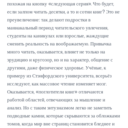
похожая на кнопку «следующая серия». Что будет,
если залпом читать десятки, а то и сотни книг? Это не
преувеличение: так делают подростки в
маниакальный период читательского увлечения,
студенты на каникулах или взрослые, жаждущие
сменить реальность на воображаемую. Привычка
много читать, оказывается, влияет не только на
эрудицию и кругозор, но и на характер, общение с
другими, даже физическое здоровье. Учёные, к
примеру из Стэнфордского университета, всерьёз
исследуют, как массовое чтение изменяет мозг.
Оказывается, «поглотители книг» отличаются
работой областей, отвечающих за мышление и
анализ. Но с таким энтузиазмом легко не заметить
подводные камни, которые скрываются за обложками
томов, когда мир вне страниц становится бледнее и