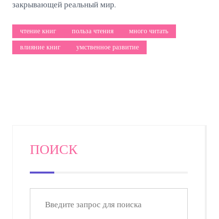
закрывающей реальный мир.
чтение книг
польза чтения
много читать
влияние книг
умственное развитие
ПОИСК