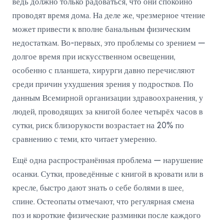
ведь должно только радоваться, что они спокойно
проводят время дома. На деле же, чрезмерное чтение
может привести к вполне банальным физическим
недостаткам. Во-первых, это проблемы со зрением —
долгое время при искусственном освещении,
особенно с планшета, хирурги давно перечисляют
среди причин ухудшения зрения у подростков. По
данным Всемирной организации здравоохранения, у
людей, проводящих за книгой более четырёх часов в
сутки, риск близорукости возрастает на 20% по
сравнению с теми, кто читает умеренно.
Ещё одна распространённая проблема — нарушение
осанки. Сутки, проведённые с книгой в кровати или в
кресле, быстро дают знать о себе болями в шее,
спине. Остеопаты отмечают, что регулярная смена
поз и короткие физические разминки после каждого