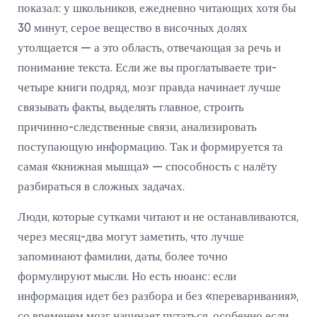
показал: у школьников, ежедневно читающих хотя бы
30 минут, серое вещество в височных долях
утолщается — а это область, отвечающая за речь и
понимание текста. Если же вы проглатываете три-
четыре книги подряд, мозг правда начинает лучше
связывать факты, выделять главное, строить
причинно-следственные связи, анализировать
поступающую информацию. Так и формируется та
самая «книжная мышца» — способность с налёту
разбираться в сложных задачах.
Люди, которые сутками читают и не останавливаются,
через месяц-два могут заметить, что лучше
запоминают фамилии, даты, более точно
формулируют мысли. Но есть нюанс: если
информация идет без разбора и без «переваривания»,
со временем мозг начинает путаться, особенно если