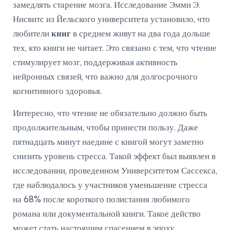
замедлять старение мозга. Исследование Эмми Э.
Нисвитс из Йельского университета установило, что
любители
книг
в среднем живут на два года дольше
тех, кто книги не читает. Это связано с тем, что чтение
стимулирует мозг, поддерживая активность
нейронных связей, что важно для долгосрочного
когнитивного здоровья.
Интересно, что чтение не обязательно должно быть
продолжительным, чтобы принести пользу. Даже
пятнадцать минут наедине с книгой могут заметно
снизить уровень стресса. Такой эффект был выявлен в
исследовании, проведенном Университетом Сассекса,
где наблюдалось у участников уменьшение стресса
на 68% после короткого полистания любимого
романа или документальной книги. Такое действо
может стать настоящим спасением в эпоху