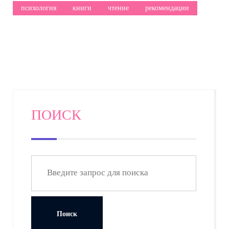
психология
книги
чтение
рекомендации
ПОИСК