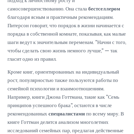
подход к личностному росту и
самосовершенствованию. Она стала
бестселлером
благодаря ясным и практичным рекомендациям.
Питерсон говорит, что порядок в жизни начинается с
порядка в собственной комнате, показывая, как малые
шаги ведут к значительным переменам. "Начни с того,
чтобы сделать свою жизнь немного лучше," — так
гласит одно из правил.
Кроме книг, ориентированных на индивидуальный
рост, популярностью также пользуются работы по
семейной психологии и взаимоотношениям.
Например, книги Джона Готтмана, такие как "Семь
принципов успешного брака", остаются в числе
рекомендованных
специалистами
по всему миру. В
книге Готтман делится анализом многолетних
исследований семейных пар, предлагая действенные