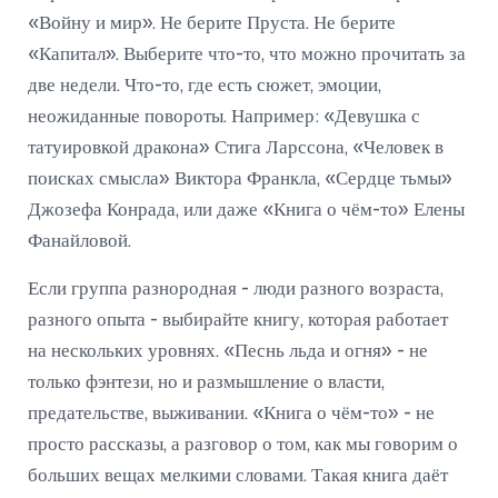
«Войну и мир». Не берите Пруста. Не берите
«Капитал». Выберите что-то, что можно прочитать за
две недели. Что-то, где есть сюжет, эмоции,
неожиданные повороты. Например: «Девушка с
татуировкой дракона» Стига Ларссона, «Человек в
поисках смысла» Виктора Франкла, «Сердце тьмы»
Джозефа Конрада, или даже «Книга о чём-то» Елены
Фанайловой.
Если группа разнородная - люди разного возраста,
разного опыта - выбирайте книгу, которая работает
на нескольких уровнях. «Песнь льда и огня» - не
только фэнтези, но и размышление о власти,
предательстве, выживании. «Книга о чём-то» - не
просто рассказы, а разговор о том, как мы говорим о
больших вещах мелкими словами. Такая книга даёт