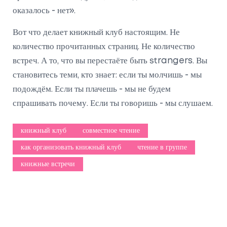
оказалось - нет».
Вот что делает книжный клуб настоящим. Не
количество прочитанных страниц. Не количество
встреч. А то, что вы перестаёте быть strangers. Вы
становитесь теми, кто знает: если ты молчишь - мы
подождём. Если ты плачешь - мы не будем
спрашивать почему. Если ты говоришь - мы слушаем.
книжный клуб
совместное чтение
как организовать книжный клуб
чтение в группе
книжные встречи