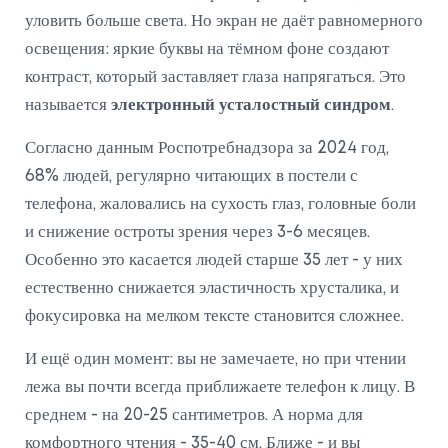
уловить больше света. Но экран не даёт равномерного
освещения: яркие буквы на тёмном фоне создают
контраст, который заставляет глаза напрягаться. Это
называется
электронный усталостный синдром
.
Согласно данным Роспотребнадзора за 2024 год,
68% людей, регулярно читающих в постели с
телефона, жаловались на сухость глаз, головные боли
и снижение остроты зрения через 3-6 месяцев.
Особенно это касается людей старше 35 лет - у них
естественно снижается эластичность хрусталика, и
фокусировка на мелком тексте становится сложнее.
И ещё один момент: вы не замечаете, но при чтении
лежа вы почти всегда приближаете телефон к лицу. В
среднем - на 20-25 сантиметров. А норма для
комфортного чтения - 35-40 см. Ближе - и вы