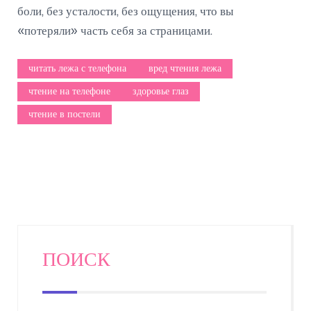
боли, без усталости, без ощущения, что вы
«потеряли» часть себя за страницами.
читать лежа с телефона
вред чтения лежа
чтение на телефоне
здоровье глаз
чтение в постели
ПОИСК