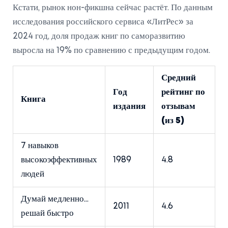
Кстати, рынок нон-фикшна сейчас растёт. По данным
исследования российского сервиса «ЛитРес» за
2024 год, доля продаж книг по саморазвитию
выросла на 19% по сравнению с предыдущим годом.
Средний
Год
рейтинг по
Книга
издания
отзывам
(из 5)
7 навыков
высокоэффективных
1989
4.8
людей
Думай медленно...
2011
4.6
решай быстро