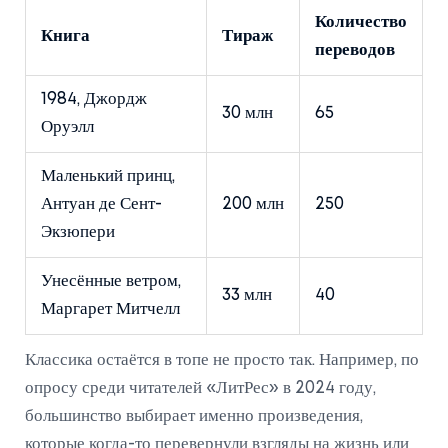
Количество
Книга
Тираж
переводов
1984, Джордж
30 млн
65
Оруэлл
Маленький принц,
Антуан де Сент-
200 млн
250
Экзюпери
Унесённые ветром,
33 млн
40
Маргарет Митчелл
Классика остаётся в топе не просто так. Например, по
опросу среди читателей «ЛитРес» в 2024 году,
большинство выбирает именно произведения,
которые когда-то перевернули взгляды на жизнь или