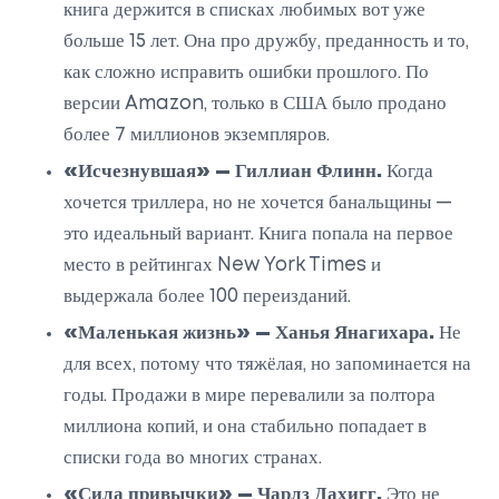
книга держится в списках любимых вот уже
больше 15 лет. Она про дружбу, преданность и то,
как сложно исправить ошибки прошлого. По
версии Amazon, только в США было продано
более 7 миллионов экземпляров.
«Исчезнувшая» — Гиллиан Флинн.
Когда
хочется триллера, но не хочется банальщины —
это идеальный вариант. Книга попала на первое
место в рейтингах New York Times и
выдержала более 100 переизданий.
«Маленькая жизнь» — Ханья Янагихара.
Не
для всех, потому что тяжёлая, но запоминается на
годы. Продажи в мире перевалили за полтора
миллиона копий, и она стабильно попадает в
списки года во многих странах.
«Сила привычки» — Чарлз Дахигг.
Это не