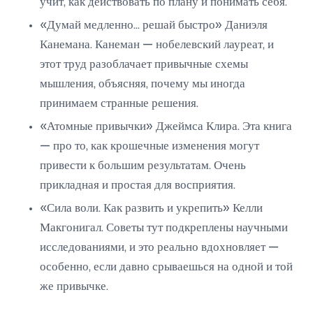
учит, как действовать по плану и понимать себя.
«Думай медленно... решай быстро» Даниэля
Канемана. Канеман — нобелевский лауреат, и
этот труд разоблачает привычные схемы
мышления, объясняя, почему мы иногда
принимаем странные решения.
«Атомные привычки» Джеймса Клира. Эта книга
— про то, как крошечные изменения могут
привести к большим результатам. Очень
прикладная и простая для восприятия.
«Сила воли. Как развить и укрепить» Келли
Макгонигал. Советы тут подкреплены научными
исследованиями, и это реально вдохновляет —
особенно, если давно срываешься на одной и той
же привычке.