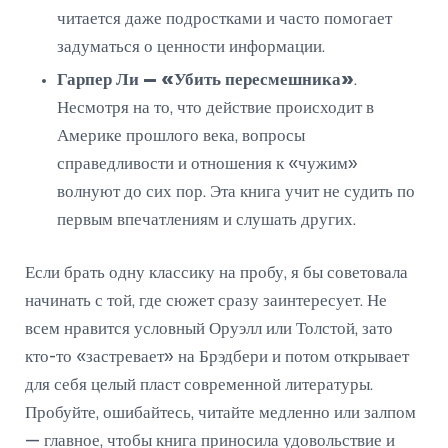
читается даже подростками и часто помогает
задуматься о ценности информации.
Гарпер Ли — «Убить пересмешника»
.
Несмотря на то, что действие происходит в
Америке прошлого века, вопросы
справедливости и отношения к «чужим»
волнуют до сих пор. Эта книга учит не судить по
первым впечатлениям и слушать других.
Если брать одну классику на пробу, я бы советовала
начинать с той, где сюжет сразу заинтересует. Не
всем нравится условный Оруэлл или Толстой, зато
кто-то «застревает» на Брэдбери и потом открывает
для себя целый пласт современной литературы.
Пробуйте, ошибайтесь, читайте медленно или залпом
— главное, чтобы книга приносила удовольствие и