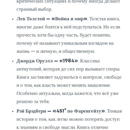
критических ситуациях и почему иногда делают
странный выбор.
Лев Толстой — «Война и мир»
. Толстая книга,
многие даже боятся к ней подступаться. Но если
прочесть хотя бы одну часть, будет понятно,
почему её называют уникальным взглядом на
жизнь — и личную, и общественную.
Джордж Оруэлл — «1984»
. Классика
антиутопий, которая до сих пор вызывает споры.
Книга заставляет задуматься о контроле, свободе
и о том, как власть может менять мышление.
Особенно актуальна, когда кажется, что всё уже
решено за тебя.
Рэй Брэдбери — «451° по Фаренгейту»
. Тонкая
история о том, как легко можно потерять доступ
к знаниям и свободе мысли. Книга отлично