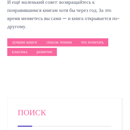
И ещё маленький совет: возвращайтесь к
понравившимся книгам хотя бы через год. За это
время меняетесь вы сами — и книга открывается по-
другому.
лучшие книги
список чтения
что почитать
классика
развитие
ПОИСК