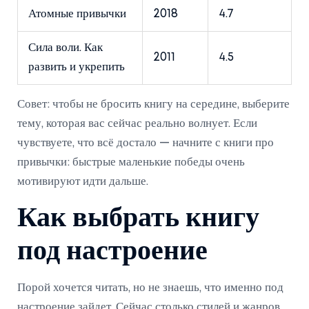
Атомные привычки
2018
4.7
Сила воли. Как
2011
4.5
развить и укрепить
Совет: чтобы не бросить книгу на середине, выберите
тему, которая вас сейчас реально волнует. Если
чувствуете, что всё достало — начните с книги про
привычки: быстрые маленькие победы очень
мотивируют идти дальше.
Как выбрать книгу
под настроение
Порой хочется читать, но не знаешь, что именно под
настроение зайдет. Сейчас столько стилей и жанров,