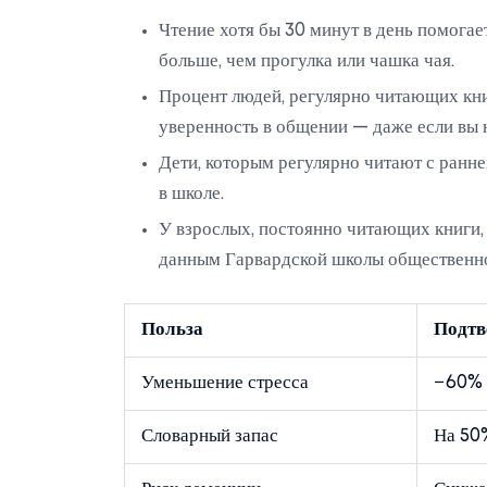
Чтение хотя бы 30 минут в день помога
больше, чем прогулка или чашка чая.
Процент людей, регулярно читающих кни
уверенность в общении — даже если вы 
Дети, которым регулярно читают с ранне
в школе.
У взрослых, постоянно читающих книги,
данным Гарвардской школы общественно
Польза
Подтв
Уменьшение стресса
−60% 
Словарный запас
На 50