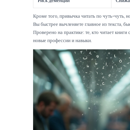
Риск деменции
Снижае
Кроме того, привычка читать по чуть-чуть, 
Вы быстрее вычленяете главное из текста, б
Проверено на практике: те, кто читает книги
новые профессии и навыки.