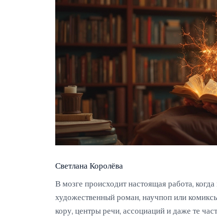
Светлана Королёва
В мозге происходит настоящая работа, когда
художественный роман, научпоп или комиксы.
кору, центры речи, ассоциаций и даже те час