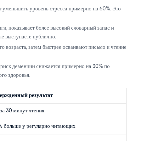
ет уменьшить уровень стресса примерно на 60%. Это
ги, показывает более высокий словарный запас и
не выступаете публично.
го возраста, затем быстрее осваивают письмо и чтение
 риск деменции снижается примерно на 30% по
го здоровья.
ержденный результат
за 30 минут чтения
% больше у регулярно читающих