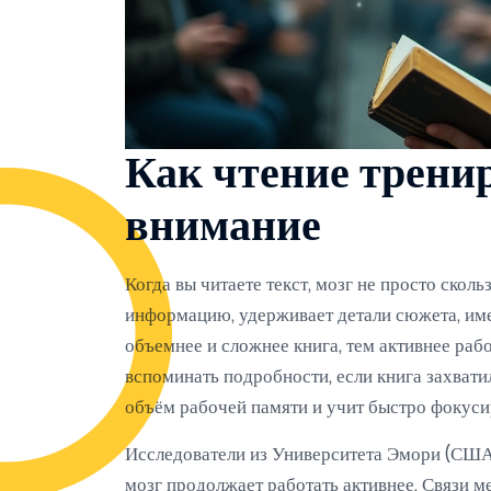
Как чтение трени
внимание
Когда вы читаете текст, мозг не просто скол
информацию, удерживает детали сюжета, име
объемнее и сложнее книга, тем активнее рабо
вспоминать подробности, если книга захвати
объём рабочей памяти и учит быстро фокуси
Исследователи из Университета Эмори (США)
мозг продолжает работать активнее. Связи м