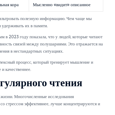
ьная кора
Мысленно «видит» описанное
фильтровать полезную информацию. Чем чаще мы
 удерживать их в памяти.
м в 2023 году показала, что у людей, которые читают
ивность связей между полушариями. Это отражается на
ения в нестандартных ситуациях.
плексный процесс, который тренирует мышление и
и качественнее.
егулярного чтения
о жизни. Многочисленные исследования
со стрессом эффективнее, лучше концентрируются и