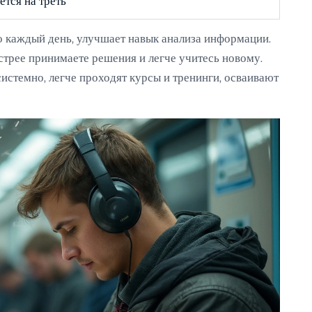
тся на треть
но каждый день, улучшает навык анализа информации.
ыстрее принимаете решения и легче учитесь новому.
 системно, легче проходят курсы и тренинги, осваивают