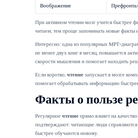
Воображение
Префронтал
При активном чтении мозг учится быстрее 
читаем, тем проще запоминать новые факты и
Интересно: одна из популярных МРТ-диаграм
не менее двух книг в месяц, повышается акт
скорости мышления и помогает находить реш
Если коротко,
чтение
запускает в мозге ком
помогает обрабатывать информацию быстрее 
Факты о пользе р
Регулярное
чтение
прямо влияет на качеств
подтверждают: читающие люди справляются 
быстрее обучаются новому.