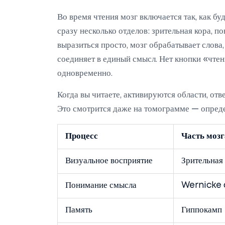
Во время чтения мозг включается так, как б
сразу несколько отделов: зрительная кора, п
выразиться просто, мозг обрабатывает слова
соединяет в единый смысл. Нет кнопки «чте
одновременно.
Когда вы читаете, активируются области, от
Это смотрится даже на томограмме — опреде
Процесс
Часть мозг
Визуальное восприятие
Зрительная
Понимание смысла
Wernicke
Память
Гиппокамп