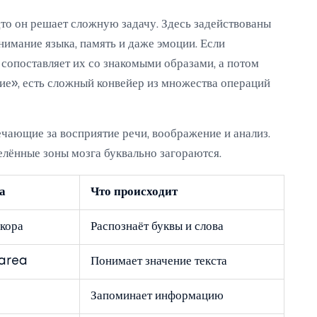
удто он решает сложную задачу. Здесь задействованы
онимание языка, память и даже эмоции. Если
, сопоставляет их со знакомыми образами, а потом
ние», есть сложный конвейер из множества операций
вечающие за восприятие речи, воображение и анализ.
лённые зоны мозга буквально загораются.
а
Что происходит
 кора
Распознаёт буквы и слова
 area
Понимает значение текста
Запоминает информацию