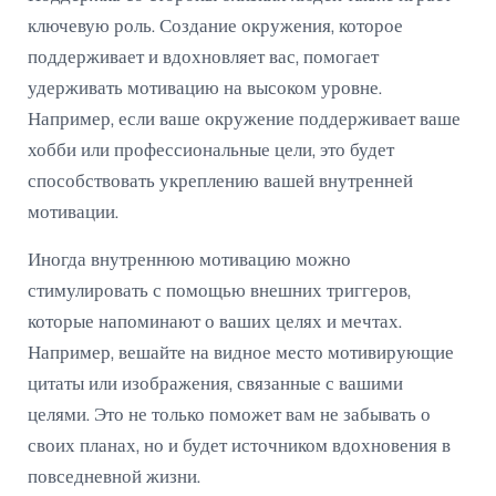
ключевую роль. Создание окружения, которое
поддерживает и вдохновляет вас, помогает
удерживать мотивацию на высоком уровне.
Например, если ваше окружение поддерживает ваше
хобби или профессиональные цели, это будет
способствовать укреплению вашей внутренней
мотивации.
Иногда внутреннюю мотивацию можно
стимулировать с помощью внешних триггеров,
которые напоминают о ваших целях и мечтах.
Например, вешайте на видное место мотивирующие
цитаты или изображения, связанные с вашими
целями. Это не только поможет вам не забывать о
своих планах, но и будет источником вдохновения в
повседневной жизни.