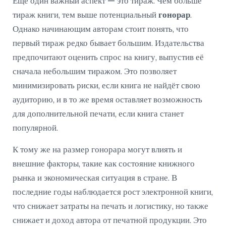
Ещё один важный аспект — это тираж. Чем больше
тираж книги, тем выше потенциальный
гонорар
.
Однако начинающим авторам стоит понять, что
первый тираж редко бывает большим. Издательства
предпочитают оценить спрос на книгу, выпустив её
сначала небольшим тиражом. Это позволяет
минимизировать риски, если книга не найдёт свою
аудиторию, и в то же время оставляет возможность
для дополнительной печати, если книга станет
популярной.
К тому же на размер гонорара могут влиять и
внешние факторы, такие как состояние книжного
рынка и экономическая ситуация в стране. В
последние годы наблюдается рост электронной книги,
что снижает затраты на печать и логистику, но также
снижает и доход автора от печатной продукции. Это