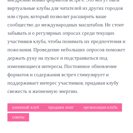
внедрении новых форматов встреч. Это могут быть
виртуальные клубы для читателей из других городов
или стран, который позволит расширить ваше
сообщество до международных масштабов. Не стоит
забывать и о регулярных опросах среди текущих
участников клуба, чтобы понимать их предпочтения и
пожелания. Проведение небольших опросов поможет
держать руку на пульсе и подстраиваться под
изменяющиеся интересы. Постоянное обновление
форматов и содержания встреч стимулирует и
поддерживает интерес участников, придавая клубу
свежесть и жизненную энергию.
книжный клуб
продажи книг
организация клуба
советы