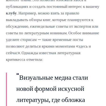
контент-плана. Это позволит избежать хаоса в
публикациях и создать постоянный интерес к вашему
клубу
. Например, можно взять за правило
выкладывать обзоры книг, которые планируются к
обсуждению, еженедельные советы от экспертов или
советы по литературным новинкам. Особое внимание
уделите сторисам — такие временные посты
позволяют делиться яркими моментами «здесь и
сейчас». Однажды известная литературная
критикесса отметила:
"Визуальные медиа стали
новой формой искусной
литературы, где обложка