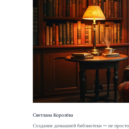
Светлана Королёва
Создание домашней библиотеки — не просто 