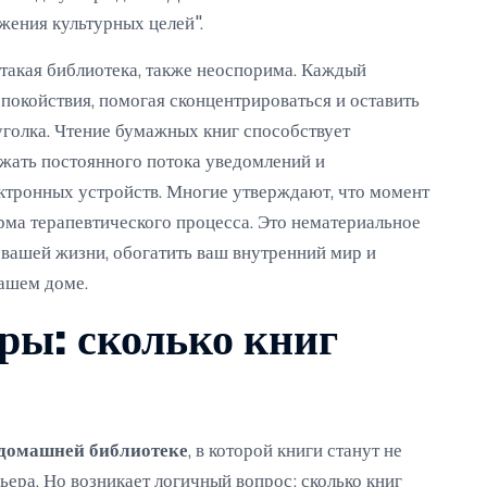
жения культурных целей".
такая библиотека, также неоспорима. Каждый
покойствия, помогая сконцентрироваться и оставить
уголка. Чтение бумажных книг способствует
ежать постоянного потока уведомлений и
ктронных устройств. Многие утверждают, что момент
рма терапевтического процесса. Это нематериальное
 вашей жизни, обогатить ваш внутренний мир и
вашем доме.
ры: сколько книг
домашней библиотеке
, в которой книги станут не
ьера. Но возникает логичный вопрос: сколько книг