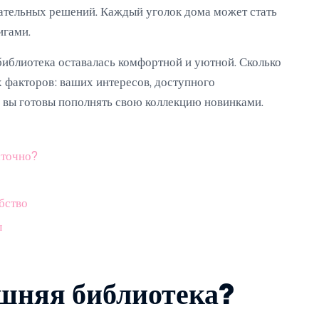
мательных решений. Каждый уголок дома может стать
игами.
библиотека оставалась комфортной и уютной. Сколько
х факторов: ваших интересов, доступного
то вы готовы пополнять свою коллекцию новинками.
аточно?
бство
ы
шняя библиотека?