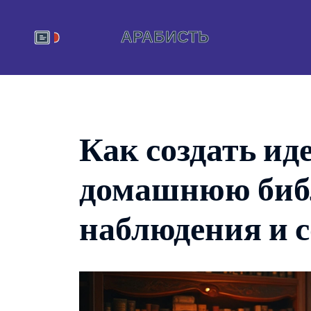
Как создать и
домашнюю биб
наблюдения и 