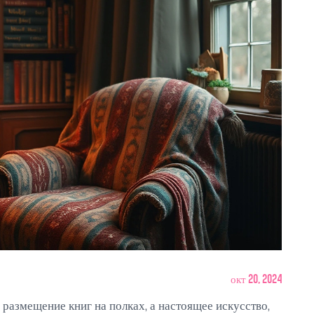
окт 20, 2024
размещение книг на полках, а настоящее искусство,