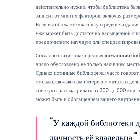
действительно нужно, чтобы библиотека был
зависит от многих факторов, включая разме
Если вы обожаете классику и редкие издания
уже может быть достаточно насыщенной лишь
предпочитаете научную или специализирован
Согласно статистике, средняя
домашняя биб
число обусловлено не только наличием места
Однако истинные библиофилы часто говорят, 
столько, сколько вам интересно читать и дел
советуют рассматривать от 300 до 500 книг в
может быть и обогащением вашего внутренне
"У каждой библиотеки д
личность её владельца,"