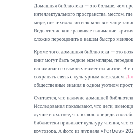
Домашняя библиотека — это больше, чем про
интеллектуального пространства, местом, гд
мире, где технологии и экраны все чаще зан
Ведь чтение книг развивает внимание, крит
сложно переоценить в нашем быстро меняю
Кроме того, домашняя библиотека — это воз
книг могут быть редкие экземпляры, переданн
напоминают о важных моментах жизни. Эти
сохранять связь с культурным наследием.
До
общественные знания в одном уютном прост
Считается, что наличие домашней библиотеки
Исследования показывают, что дети, имеющи
лучше и охотнее, что в свою очередь спосо
библиотеки прививает культуру чтения, что
кругозора. А фото из журнала «Forbes» 202