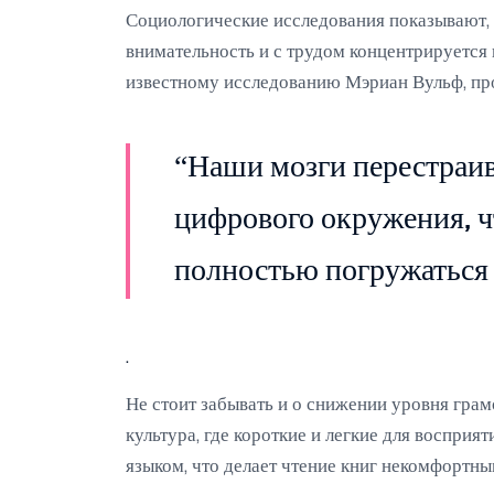
Социологические исследования показывают, ч
внимательность и с трудом концентрируется
известному исследованию Мэриан Вульф, про
“Наши мозги перестраив
цифрового окружения, ч
полностью погружаться 
.
Не стоит забывать и о снижении уровня гра
культура, где короткие и легкие для воспри
языком, что делает чтение книг некомфортны