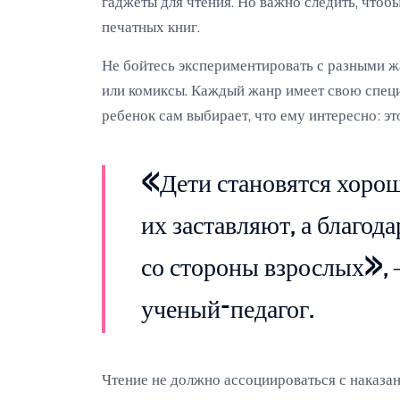
гаджеты для чтения. Но важно следить, чтоб
печатных книг.
Не бойтесь экспериментировать с разными ж
или комиксы. Каждый жанр имеет свою специ
ребенок сам выбирает, что ему интересно: эт
«Дети становятся хорош
их заставляют, а благод
со стороны взрослых», 
ученый-педагог.
Чтение не должно ассоциироваться с наказан