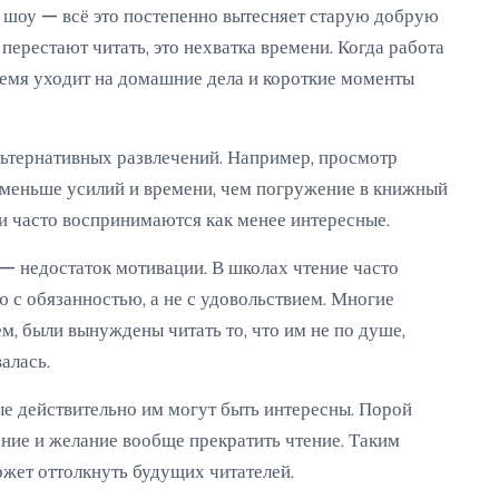
 шоу — всё это постепенно вытесняет старую добрую
перестают читать, это нехватка времени. Когда работа
ремя уходит на домашние дела и короткие моменты
ьтернативных развлечений. Например, просмотр
меньше усилий и времени, чем погружение в книжный
иги часто воспринимаются как менее интересные.
 — недостаток мотивации. В школах чтение часто
ю с обязанностью, а не с удовольствием. Многие
м, были вынуждены читать то, что им не по душе,
алась.
рые действительно им могут быть интересны. Порой
ние и желание вообще прекратить чтение. Таким
жет оттолкнуть будущих читателей.