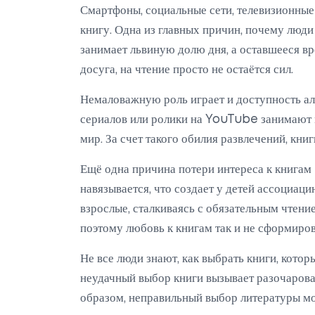
Смартфоны, социальные сети, телевизионные
книгу. Одна из главных причин, почему люди 
занимает львиную долю дня, а оставшееся в
досуга, на чтение просто не остаётся сил.
Немаловажную роль играет и доступность ал
сериалов или ролики на YouTube занимают 
мир. За счет такого обилия развлечений, кн
Ещё одна причина потери интереса к книгам
навязывается, что создает у детей ассоциаци
взрослые, сталкиваясь с обязательным чтение
поэтому любовь к книгам так и не сформиров
Не все люди знают, как выбрать книги, кото
неудачный выбор книги вызывает разочарова
образом, неправильный выбор литературы мо