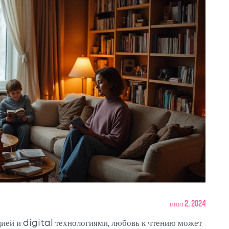
июл 2, 2024
ей и digital технологиями, любовь к чтению может