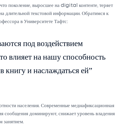
то поколение, выросшее на digital контенте, теряет
 на длительной текстовой информации. Обратимся к
фессора в Университете Тафтс:
аются под воздействием
то влияет на нашу способность
в книгу и наслаждаться ей”
мотности населения. Современные медиафиксационная
ятия сообщения доминируют, снижает уровень владения
м занятием.