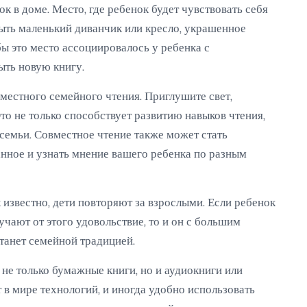
к в доме. Место, где ребенок будет чувствовать себя
быть маленький диванчик или кресло, украшенное
ы это место ассоциировалось у ребенка с
ть новую книгу.
местного семейного чтения. Приглушите свет,
то не только способствует развитию навыков чтения,
семьи. Совместное чтение также может стать
нное и узнать мнение вашего ребенка по разным
известно, дети повторяют за взрослыми. Если ребенок
учают от этого удовольствие, то и он с большим
станет семейной традицией.
не только бумажные книги, но и аудиокниги или
 в мире технологий, и иногда удобно использовать