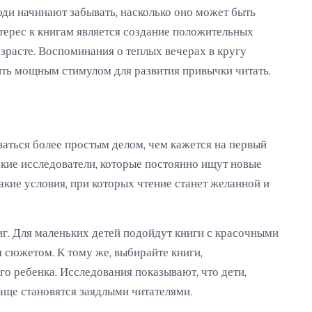
юди начинают забывать, насколько оно может быть
терес к книгам является создание положительных
зрасте. Воспоминания о теплых вечерах в кругу
ть мощным стимулом для развития привычки читать.
аться более простым делом, чем кажется на первый
нькие исследователи, которые постоянно ищут новые
акие условия, при которых чтение станет желанной и
иг. Для маленьких детей подойдут книги с красочными
 сюжетом. К тому же, выбирайте книги,
о ребенка. Исследования показывают, что дети,
аще становятся заядлыми читателями.