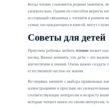
Когда чтение становится редким занятием, л
увлекательно. Одним из способов вернуть ин
ассоциаций связанных с чтением в раннем во
семьи, наслаждающихся книгой, могут служи
Советы для детей
Приучить ребенка любить
чтение
может оказ
взгляд. Важно помнить, что дети – это мале
впечатления и знания. Очень важно создать т
естественной частью их жизни.
Во-первых, начните с выбора правильных кн
иллюстрациями и простым, но увлекательным
соответствующие интересам и возрасту вашег
которые читают книги по своим интересам, ч