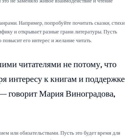
ы это не заменяло живое взаимодействие и чтение
анрами. Например, попробуйте почитать сказки, стихи
фику и открывает разные грани литературы. Пусть
о повысит его интерес и желание читать.
ими читателями не потому, что
аря интересу к книгам и поддержке
— говорит Мария Виноградова,
ием или обязательствами. Пусть это будет время для