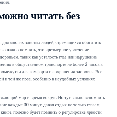
ения.
можно читать без
г для многих занятых людей, стремящихся обогатить
нако важно помнить, что чрезмерное увлечение
доровьем, таких как усталость глаз или нарушение
тению в общественном транспорте не более 2 часов в
 промежутки для комфорта и сохранения здоровья. Все
ой и той же позе, особенно в неудобных условиях
ружающий мир и время вокруг. Но тут важно вспомнить
ние каждые 30 минут, давая отдых не только глазам,
 книге, полезно будет помнить о регулировке яркости