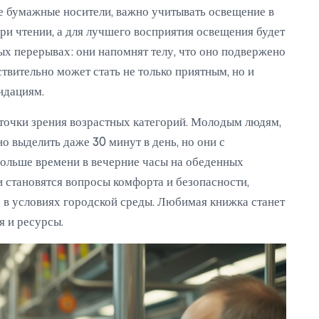
кие бумажные носители, важно учитывать освещение в
ри чтении, а для лучшего восприятия освещения будет
ых перерывах: они напомнят телу, что оно подвержено
твительно может стать не только приятным, но и
ндациям.
 точки зрения возрастных категорий. Молодым людям,
о выделить даже 30 минут в день, но они с
больше времени в вечерние часы на обеденных
 становятся вопросы комфорта и безопасности,
 в условиях городской среды. Любимая книжка станет
я и ресурсы.