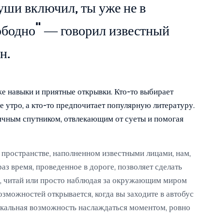
уши включил, ты уже не в
ободно" — говорил известный
н.
кже навыки и приятные открывки. Кто-то выбирает
 утро, а кто-то предпочитает популярную литературу.
личным спутником, отвлекающим от суеты и помогая
 пространстве, наполненном известными лицами, нам,
 раз время, проведенное в дороге, позволяет сделать
е, читай или просто наблюдая за окружающим миром
озможностей открывается, когда вы заходите в автобус
икальная возможность наслаждаться моментом, ровно