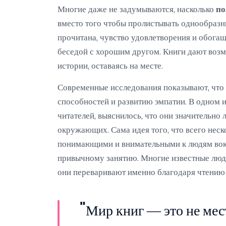
Многие даже не задумываются, насколько
по
вместо того чтобы пролистывать однообразн
прочитана, чувство удовлетворения и обога
беседой с хорошим другом. Книги дают воз
истории, оставаясь на месте.
Современные исследования показывают, что
способностей и развитию эмпатии. В одном 
читателей, выяснилось, что они значительн
окружающих. Сама идея того, что всего неск
понимающими и внимательными к людям вокр
привычному занятию. Многие известные лю
они переваривают именно благодаря чтению 
"Мир книг — это не мест