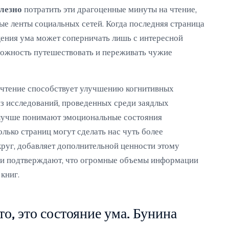
лезно
потратить эти драгоценные минуты на чтение,
ые ленты социальных сетей. Когда последняя страница
щения ума может соперничать лишь с интересной
можность путешествовать и переживать чужие
 чтение способствует улучшению когнитивных
из исследований, проведенных среди заядлых
о лучше понимают эмоциональные состояния
олько страниц могут сделать нас чуть более
уг, добавляет дополнительной ценности этому
ди подтверждают, что огромные объемы информации
книг.
о, это состояние ума. Бунина