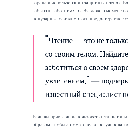
экрана и использовании защитных пленок. В
забывать заботиться о себе даже в момент п
популярные офтальмологи предостерегают от
"Чтение — это не только
со своим телом. Найдит
заботиться о своем здор
увлечением," — подчерк
известный специалист по
Если вы привыкли использовать планшет или
образом, чтобы автоматически регулировала