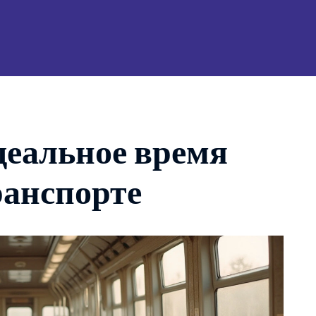
деальное время
ранспорте