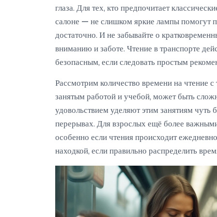
глаза. Для тех, кто предпочитает классичес
салоне — не слишком яркие лампы помогут п
достаточно. И не забывайте о кратковременн
вниманию и заботе. Чтение в транспорте дейс
безопасным, если следовать простым рекоме
Рассмотрим количество времени на чтение с
занятым работой и учебой, может быть сложн
удовольствием уделяют этим занятиям чуть 
перерывах. Для взрослых ещё более важными
особенно если чтения происходит ежедневно
находкой, если правильно распределить врем