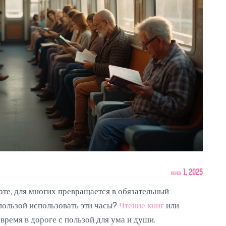
янв 1, 2025
те, для многих превращается в обязательный
пользой использовать эти часы?
Чтение книг
или
время в дороге с пользой для ума и души.