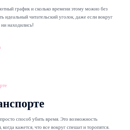
плотный график и сколько времени этому можно без
ть идеальный читательский уголок, даже если вокруг
ы ни находились!
а
рте
анспорте
 просто способ убить время. Это возможность
 когда кажется, что все вокруг спешат и торопятся.