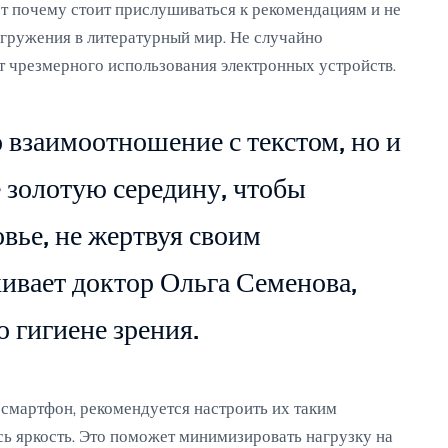
от почему стоит прислушиваться к рекомендациям и не
огружения в литературный мир. Не случайно
 чрезмерного использования электронных устройств.
 взаимоотношение с текстом, но и
е золотую середину, чтобы
овье, не жертвуя своим
ивает доктор Ольга Семенова,
 гигиене зрения.
 смартфон, рекомендуется настроить их таким
сь яркость. Это поможет минимизировать нагрузку на