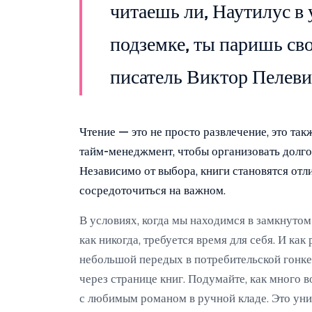
читаешь ли, Наутилус в 
подземке, ты паришь св
писатель Виктор Пелеви
Чтение — это не просто развлечение, это та
тайм-менеджмент, чтобы организовать долгое
Независимо от выбора, книги становятся от
сосредоточиться на важном.
В условиях, когда мы находимся в замкнутом
как никогда, требуется время для себя. И как
небольшой передых в потребительской гонк
через странице книг. Подумайте, как много в
с любимым романом в ручной кладе. Это ун