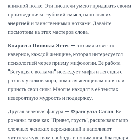
книжной полке. Эти писатели умеют придавать своим
произведениям глубокий смысл, наполняя их
энергией
и таинственными нотками. Давайте
посмотрим на этих мастеров слова.
Кларисса Пинкола Эстес
— это имя известно,
наверное, каждой женщине, которая интересуется
психологией через призму мифологии. Её работа
"Бегущая с волками" исследует мифы и легенды с
разных уголков мира, помогая женщинам понять и
принять свои силы. Многие находят в её текстах
невероятную мудрость и поддержку.
Другая знаковая фигура —
Франсуаза Саган
. Её
романы, такие как "Привет, грусть", раскрывают мир
сложных женских переживаний и наполняют
читателя чувством свободы и понимания. Благодаря