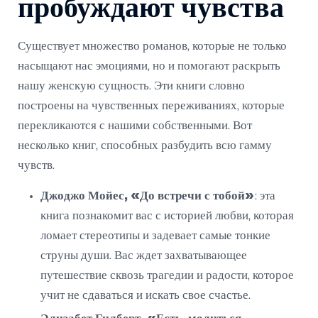
пробуждают чувства
Существует множество романов, которые не только
насыщают нас эмоциями, но и помогают раскрыть
нашу женскую сущность. Эти книги словно
построены на чувственных переживаниях, которые
перекликаются с нашими собственными. Вот
несколько книг, способных разбудить всю гамму
чувств.
Джоджо Мойес, «До встречи с тобой»
: эта
книга познакомит вас с историей любви, которая
ломает стереотипы и задевает самые тонкие
струны души. Вас ждет захватывающее
путешествие сквозь трагедии и радости, которое
учит не сдаваться и искать свое счастье.