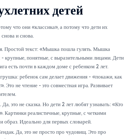
ухлетних детей
тому что они «классика», а потому что дети их
 снова и снова.
я. Простой текст: «Мышка пошла гулять. Мышка
 - крупные, понятные, с выразительными лицами. Дети
ига есть почти в каждом доме с ребенком 2 лет.
игрушка: ребенок сам делает движения - «покажи, как
». Это не чтение - это совместная игра. Развивает
ителем.
 Да, это не сказка. Но дети 2 лет любят узнавать: «Кто
!». Картинки реалистичные, крупные, с четкими
 и образ. Идеально для первых словарей.
ндак. Да, это не просто про чудовищ. Это про