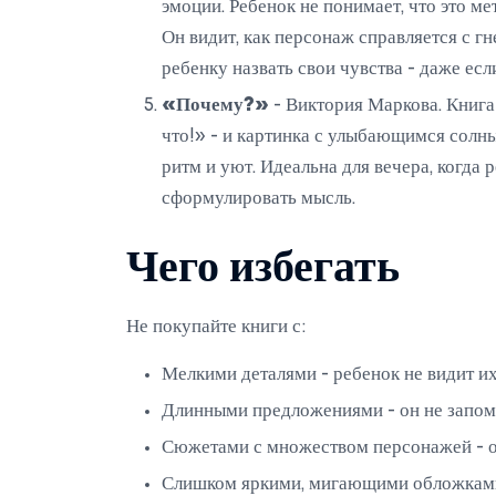
эмоции. Ребенок не понимает, что это мет
Он видит, как персонаж справляется с гн
ребенку назвать свои чувства - даже есл
«Почему?»
- Виктория Маркова. Книга
что!» - и картинка с улыбающимся солн
ритм и уют. Идеальна для вечера, когда 
сформулировать мысль.
Чего избегать
Не покупайте книги с:
Мелкими деталями - ребенок не видит их,
Длинными предложениями - он не запоми
Сюжетами с множеством персонажей - он 
Слишком яркими, мигающими обложками 