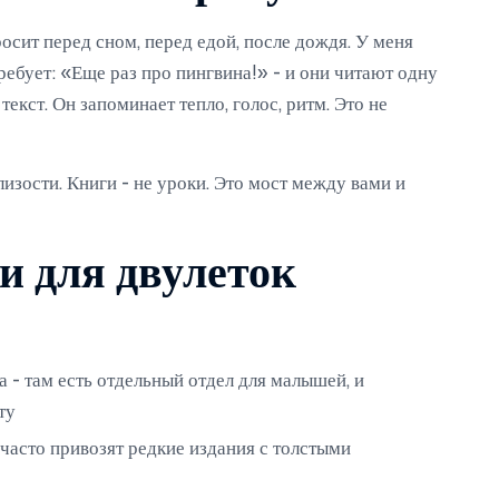
осит перед сном, перед едой, после дождя. У меня
ребует: «Еще раз про пингвина!» - и они читают одну
текст. Он запоминает тепло, голос, ритм. Это не
изости. Книги - не уроки. Это мост между вами и
и для двулеток
 - там есть отдельный отдел для малышей, и
ту
 часто привозят редкие издания с толстыми