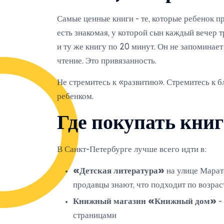
Самые ценные книги - те, которые ребенок пр
есть знакомая, у которой сын каждый вечер т
и ту же книгу по 20 минут. Он не запоминает 
чтение. Это привязанность.
Не стремитесь к «развитию». Стремитесь к бл
ребенком.
Где покупать книг
В Санкт-Петербурге лучше всего идти в:
«Детская литература»
на улице Марата
продавцы знают, что подходит по возрас
Книжный магазин «Книжный дом»
-
страницами