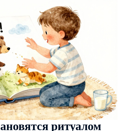
тановятся ритуалом