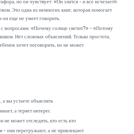
афора, но он чувствует: «Он злится - и все исчезает».
евом. Это одна из немногих книг, которая помогает
и он еще не умеет говорить.
 с вопросами: «Почему солнце светит?» - «Потому
ышком. Нет сложных объяснений. Только простота,
ребенок хочет поговорить, но не может
 а вы устаете объяснять
нает, а теряет интерес
не может отследить, кто есть кто
- они перегружают, а не привлекают