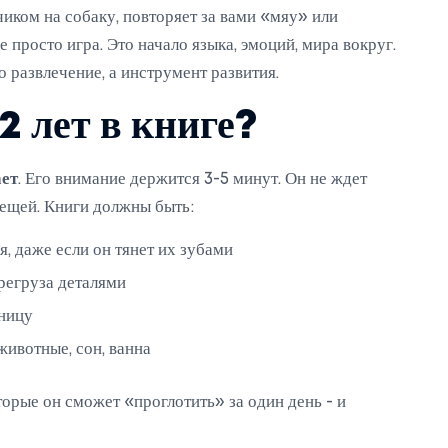
чиком на собаку, повторяет за вами «мяу» или
е просто игра. Это начало языка, эмоций, мира вокруг.
о развлечение, а инструмент развития.
2 лет в книге?
ет
. Его внимание держится 3-5 минут. Он не ждет
вещей. Книги должны быть:
я, даже если он тянет их зубами
регруза деталями
аницу
животные, сон, ванна
орые он сможет «проглотить» за один день - и