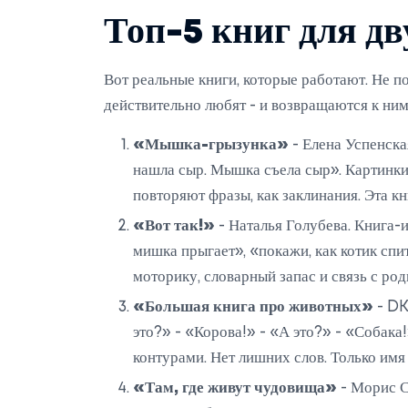
Топ-5 книг для дв
Вот реальные книги, которые работают. Не по
действительно любят - и возвращаются к ним
«Мышка-грызунка»
- Елена Успенска
нашла сыр. Мышка съела сыр». Картинки
повторяют фразы, как заклинания. Эта кн
«Вот так!»
- Наталья Голубева. Книга-
мишка прыгает», «покажи, как котик спит
моторику, словарный запас и связь с род
«Большая книга про животных»
- DK.
это?» - «Корова!» - «А это?» - «Собака
контурами. Нет лишних слов. Только имя
«Там, где живут чудовища»
- Морис Се