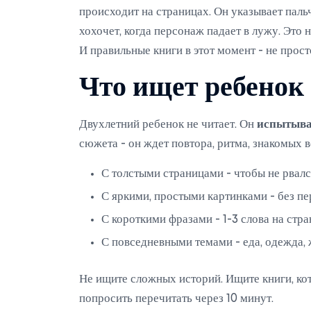
происходит на страницах. Он указывает паль
хохочет, когда персонаж падает в лужу. Это н
И правильные книги в этот момент - не прост
Что ищет ребенок 
Двухлетний ребенок не читает. Он
испытыва
сюжета - он ждет повтора, ритма, знакомых 
С толстыми страницами - чтобы не рвалс
С яркими, простыми картинками - без пе
С короткими фразами - 1-3 слова на стр
С повседневными темами - еда, одежда, 
Не ищите сложных историй. Ищите книги, кот
попросить перечитать через 10 минут.