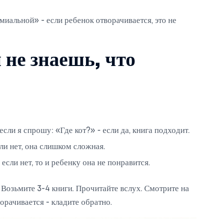
иальной» - если ребенок отворачивается, это не
 не знаешь, что
если я спрошу: «Где кот?» - если да, книга подходит.
ли нет, она слишком сложная.
 если нет, то и ребенку она не понравится.
 Возьмите 3-4 книги. Прочитайте вслух. Смотрите на
ворачивается - кладите обратно.