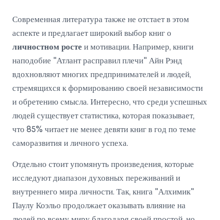
Современная литература также не отстает в этом
аспекте и предлагает широкий выбор книг о
личностном росте
и мотивации. Например, книги
наподобие "Атлант расправил плечи" Айн Рэнд
вдохновляют многих предпринимателей и людей,
стремящихся к формированию своей независимости
и обретению смысла. Интересно, что среди успешных
людей существует статистика, которая показывает,
что 85% читает не менее девяти книг в год по теме
саморазвития и личного успеха.
Отдельно стоит упомянуть произведения, которые
исследуют диапазон духовных переживаний и
внутреннего мира личности. Так, книга "Алхимик"
Паулу Коэльо продолжает оказывать влияние на
людей по всему миру благодаря своей простой, но