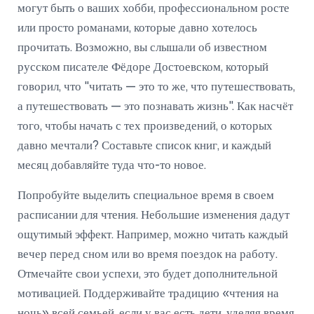
могут быть о ваших хобби, профессиональном росте
или просто романами, которые давно хотелось
прочитать. Возможно, вы слышали об известном
русском писателе Фёдоре Достоевском, который
говорил, что "читать — это то же, что путешествовать,
а путешествовать — это познавать жизнь". Как насчёт
того, чтобы начать с тех произведений, о которых
давно мечтали? Составьте список книг, и каждый
месяц добавляйте туда что-то новое.
Попробуйте выделить специальное время в своем
расписании для чтения. Небольшие изменения дадут
ощутимый эффект. Например, можно читать каждый
вечер перед сном или во время поездок на работу.
Отмечайте свои успехи, это будет дополнительной
мотивацией. Поддерживайте традицию «чтения на
ночь» всей семьей, если у вас есть дети, уделяя время