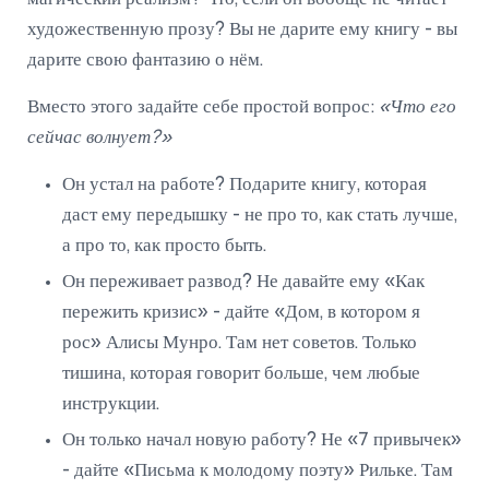
художественную прозу? Вы не дарите ему книгу - вы
дарите свою фантазию о нём.
Вместо этого задайте себе простой вопрос:
«Что его
сейчас волнует?»
Он устал на работе? Подарите книгу, которая
даст ему передышку - не про то, как стать лучше,
а про то, как просто быть.
Он переживает развод? Не давайте ему «Как
пережить кризис» - дайте «Дом, в котором я
рос» Алисы Мунро. Там нет советов. Только
тишина, которая говорит больше, чем любые
инструкции.
Он только начал новую работу? Не «7 привычек»
- дайте «Письма к молодому поэту» Рильке. Там