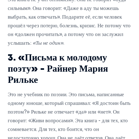
сильным». Она говорит: «Даже в аду ты можешь
выбрать, как отвечать». Подарите её, если человек
прошёл через потерю, болезнь, кризис. Не потому что
он «должен прочитать», а потому что он заслужил
услышать:
«Ты не один»
.
3. «Письма к молодому
поэту» - Райнер Мария
Рильке
Это не учебник по поэзии. Это письма, написанные
одному юноше, который спрашивал: «Я достоин быть
поэтом?» Рильке не отвечает «да» или «нет». Он
говорит: «Живи вопросами». Эта книга - для тех, кто
сомневается. Для тех, кто боится, что он
недостаточно хорош. Она не даёт ответов. Она даёт