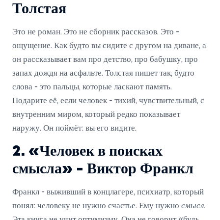
Толстая
Это не роман. Это не сборник рассказов. Это -
ощущение. Как будто вы сидите с другом на диване, а
он рассказывает вам про детство, про бабушку, про
запах дождя на асфальте. Толстая пишет так, будто
слова - это пальцы, которые ласкают память.
Подарите её, если человек - тихий, чувствительный, с
внутренним миром, который редко показывает
наружу. Он поймёт: вы его видите.
2. «Человек в поисках
смысла» - Виктор Франкл
Франкл - выживший в концлагере, психиатр, который
понял: человеку не нужно счастье. Ему нужно
смысл
.
Эта книга не учит оптимизму. Она не говорит «будь