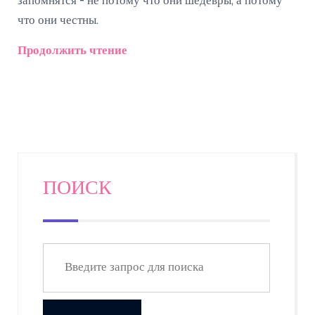
запомнятся - не потому что они шедевры, а потому
что они честны.
Продолжить чтение
ПОИСК