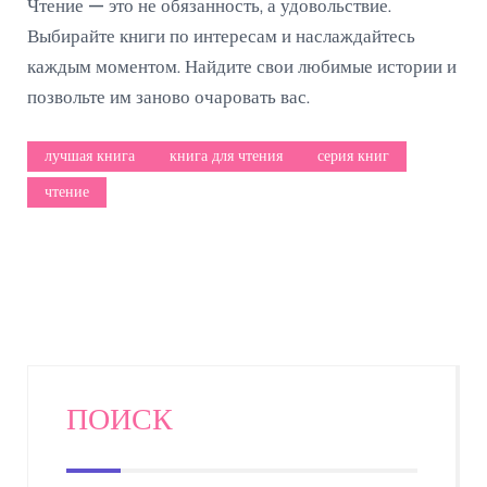
Чтение — это не обязанность, а удовольствие.
Выбирайте книги по интересам и наслаждайтесь
каждым моментом. Найдите свои любимые истории и
позвольте им заново очаровать вас.
лучшая книга
книга для чтения
серия книг
чтение
ПОИСК