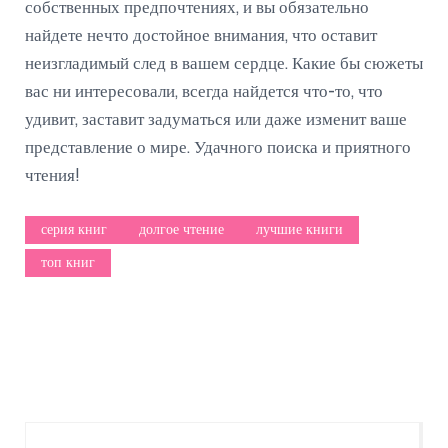
собственных предпочтениях, и вы обязательно
найдете нечто достойное внимания, что оставит
неизгладимый след в вашем сердце. Какие бы сюжеты
вас ни интересовали, всегда найдется что-то, что
удивит, заставит задуматься или даже изменит ваше
представление о мире. Удачного поиска и приятного
чтения!
серия книг
долгое чтение
лучшие книги
топ книг