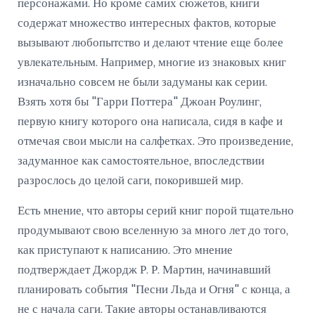
персонажами. Но кроме самих сюжетов, книги
содержат множество интересных фактов, которые
вызывают любопытство и делают чтение еще более
увлекательным. Например, многие из знаковых книг
изначально совсем не были задуманы как серии.
Взять хотя бы "Гарри Поттера" Джоан Роулинг,
первую книгу которого она написала, сидя в кафе и
отмечая свои мысли на салфетках. Это произведение,
задуманное как самостоятельное, впоследствии
разрослось до целой саги, покорившей мир.
Есть мнение, что авторы серий книг порой тщательно
продумывают свою вселенную за много лет до того,
как приступают к написанию. Это мнение
подтверждает Джордж Р. Р. Мартин, начинавший
планировать события "Песни Льда и Огня" с конца, а
не с начала саги. Такие авторы останавливаются