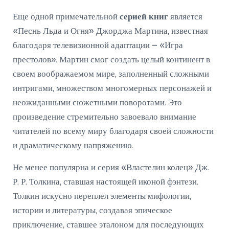
Еще одной примечательной
серией книг
является
«Песнь Льда и Огня» Джорджа Мартина, известная
благодаря телевизионной адаптации – «Игра
престолов». Мартин смог создать целый континент в
своем воображаемом мире, заполненный сложными
интригами, множеством многомерных персонажей и
неожиданными сюжетными поворотами. Это
произведение стремительно завоевало внимание
читателей по всему миру благодаря своей сложности
и драматическому напряжению.
Не менее популярна и серия «Властелин колец» Дж.
Р. Р. Толкина, ставшая настоящей иконой фэнтези.
Толкин искусно переплел элементы мифологии,
истории и литературы, создавая эпическое
приключение, ставшее эталоном для последующих