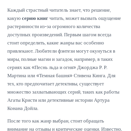
Каждый страстный читатель знает, что решение,
какую
серию книг
читать, может вызвать ощущение
растерянности из-за огромного количества
доступных произведений. Первым шагом всегда
стоит определить, какие жанры вас особенно
привлекают. Любители фэнтези могут окунуться в
миры, полные магии и загадок, например, в таких
сериях как «Песнь льда и огня» Джорджа Р. Р.
Мартина или «Темная башня» Стивена Кинга. Для
тех, кто предпочитает детективы, существует
множество захватывающих серий, таких как работы
Агаты Кристи или детективные истории Артура
Конана Дойла.
После того как жанр выбран, стоит обращать
внимание на отзывы и критические оценки. Известно,