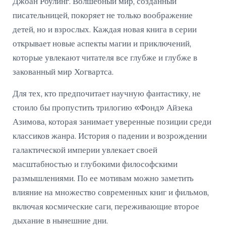
Джоан Роулинг. Волшебный мир, созданный
писательницей, покоряет не только воображение
детей, но и взрослых. Каждая новая книга в серии
открывает новые аспекты магии и приключений,
которые увлекают читателя все глубже и глубже в
закованный мир Хогвартса.
Для тех, кто предпочитает научную фантастику, не
стоило бы пропустить трилогию «Фонд» Айзека
Азимова, которая занимает уверенные позиции среди
классиков жанра. История о падении и возрождении
галактической империи увлекает своей
масштабностью и глубокими философскими
размышлениями. По ее мотивам можно заметить
влияние на множество современных книг и фильмов,
включая космические саги, переживающие второе
дыхание в нынешние дни.