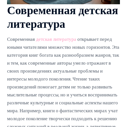
Современная детская
литература
Современная
детская литература
открывает перед
юными читателями множество новых горизонтов. Эта
категория книг богата как разнообразием жанров, так
и тем, как современные авторы умело отражают в
своих произведениях актуальные проблемы и
интересы молодого поколения. Чтение таких
произведений помогает детям не только развивать
мыслительные процессы, но и учиться воспринимать
различные культурные и социальные аспекты нашего
мира. Например, книги о фантастических мирах учат
молодое поколение творчески подходить к решению
сложных ситуаций в реальной жизни, а детективные