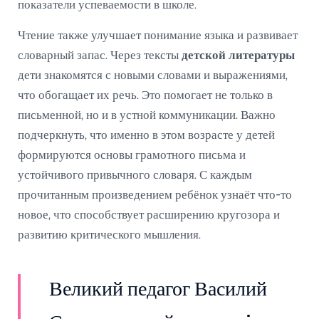
показатели успеваемости в школе.
Чтение также улучшает понимание языка и развивает
словарный запас. Через тексты
детской литературы
дети знакомятся с новыми словами и выражениями,
что обогащает их речь. Это помогает не только в
письменной, но и в устной коммуникации. Важно
подчеркнуть, что именно в этом возрасте у детей
формируются основы грамотного письма и
устойчивого привычного словаря. С каждым
прочитанным произведением ребёнок узнаёт что-то
новое, что способствует расширению кругозора и
развитию критического мышления.
Великий педагог Василий