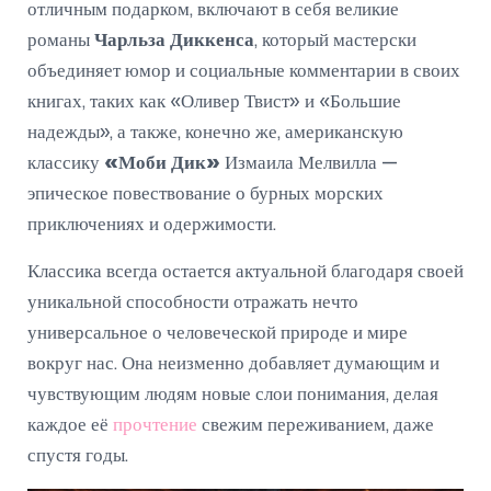
отличным подарком, включают в себя великие
романы
Чарльза Диккенса
, который мастерски
объединяет юмор и социальные комментарии в своих
книгах, таких как «Оливер Твист» и «Большие
надежды», а также, конечно же, американскую
классику
«Моби Дик»
Измаила Мелвилла —
эпическое повествование о бурных морских
приключениях и одержимости.
Классика всегда остается актуальной благодаря своей
уникальной способности отражать нечто
универсальное о человеческой природе и мире
вокруг нас. Она неизменно добавляет думающим и
чувствующим людям новые слои понимания, делая
каждое её
прочтение
свежим переживанием, даже
спустя годы.