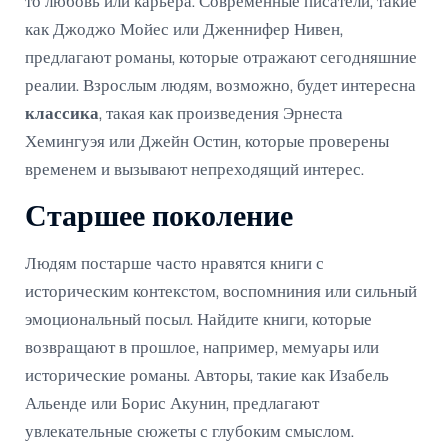
то любовь или карьера. Современные писатели, такие
как Джоджо Мойес или Дженнифер Нивен,
предлагают романы, которые отражают сегодняшние
реалии. Взрослым людям, возможно, будет интересна
классика
, такая как произведения Эрнеста
Хемингуэя или Джейн Остин, которые проверены
временем и вызывают непреходящий интерес.
Старшее поколение
Людям постарше часто нравятся книги с
историческим контекстом, воспомниния или сильный
эмоциональный посыл. Найдите книги, которые
возвращают в прошлое, например, мемуары или
исторические романы. Авторы, такие как Изабель
Альенде или Борис Акунин, предлагают
увлекательные сюжеты с глубоким смыслом.