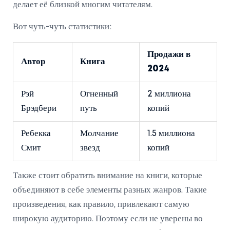
делает её близкой многим читателям.
Вот чуть-чуть статистики:
Продажи в
Автор
Книга
2024
Рэй
Огненный
2 миллиона
Брэдбери
путь
копий
Ребекка
Молчание
1.5 миллиона
Смит
звезд
копий
Также стоит обратить внимание на книги, которые
объединяют в себе элементы разных жанров. Такие
произведения, как правило, привлекают самую
широкую аудиторию. Поэтому если не уверены во