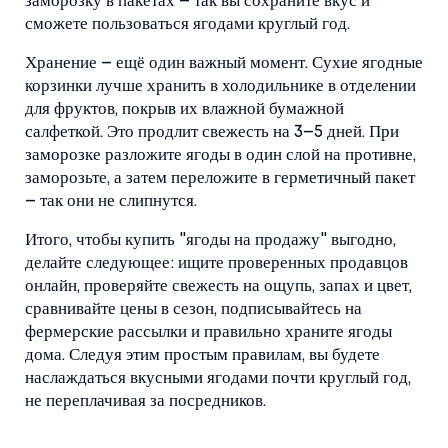
заморозку в пакетах – так вы сохраните вкус и
сможете пользоваться ягодами круглый год.
Хранение – ещё один важный момент. Сухие ягодные
корзинки лучше хранить в холодильнике в отделении
для фруктов, покрыв их влажной бумажной
салфеткой. Это продлит свежесть на 3–5 дней. При
заморозке разложите ягоды в один слой на противне,
заморозьте, а затем переложите в герметичный пакет
– так они не слипнутся.
Итого, чтобы купить "ягоды на продажу" выгодно,
делайте следующее: ищите проверенных продавцов
онлайн, проверяйте свежесть на ощупь, запах и цвет,
сравнивайте цены в сезон, подписывайтесь на
фермерские рассылки и правильно храните ягоды
дома. Следуя этим простым правилам, вы будете
наслаждаться вкусными ягодами почти круглый год,
не переплачивая за посредников.