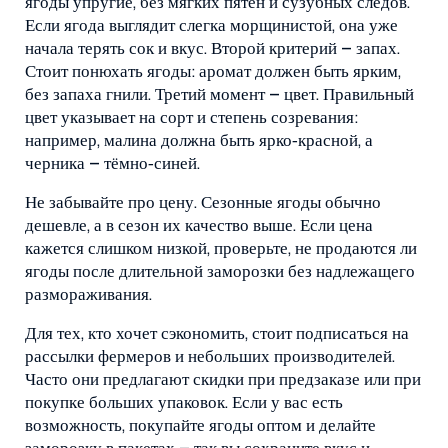
ягоды упругие, без мягких пятен и сузубных следов.
Если ягода выглядит слегка морщинистой, она уже
начала терять сок и вкус. Второй критерий – запах.
Стоит понюхать ягоды: аромат должен быть ярким,
без запаха гнили. Третий момент – цвет. Правильный
цвет указывает на сорт и степень созревания:
например, малина должна быть ярко‑красной, а
черника – тёмно‑синей.
Не забывайте про цену. Сезонные ягоды обычно
дешевле, а в сезон их качество выше. Если цена
кажется слишком низкой, проверьте, не продаются ли
ягоды после длительной заморозки без надлежащего
размораживания.
Для тех, кто хочет сэкономить, стоит подписаться на
рассылки фермеров и небольших производителей.
Часто они предлагают скидки при предзаказе или при
покупке больших упаковок. Если у вас есть
возможность, покупайте ягоды оптом и делайте