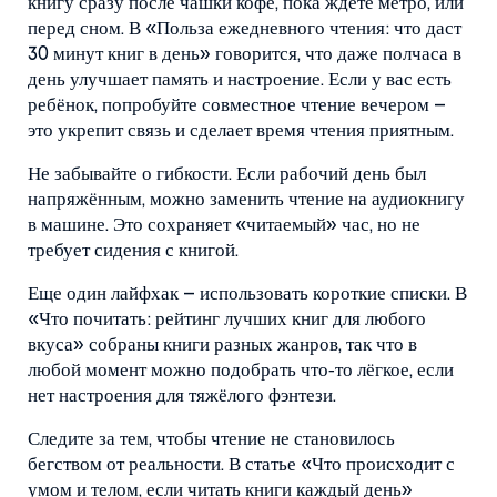
книгу сразу после чашки кофе, пока ждёте метро, или
перед сном. В «Польза ежедневного чтения: что даст
30 минут книг в день» говорится, что даже полчаса в
день улучшает память и настроение. Если у вас есть
ребёнок, попробуйте совместное чтение вечером –
это укрепит связь и сделает время чтения приятным.
Не забывайте о гибкости. Если рабочий день был
напряжённым, можно заменить чтение на аудиокнигу
в машине. Это сохраняет «читаемый» час, но не
требует сидения с книгой.
Еще один лайфхак – использовать короткие списки. В
«Что почитать: рейтинг лучших книг для любого
вкуса» собраны книги разных жанров, так что в
любой момент можно подобрать что‑то лёгкое, если
нет настроения для тяжёлого фэнтези.
Следите за тем, чтобы чтение не становилось
бегством от реальности. В статье «Что происходит с
умом и телом, если читать книги каждый день»