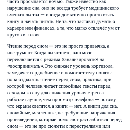
часто просыпается ночью
. Также известно как
нарушение сна
, оно не всегда требует медицинского
вмешательства — иногда достаточно просто взять
книгу и начать читать.
Не та, что заставит думать о
карьере или финансах, а та, что мягко отвлечёт ум от
кругов в голове.
Чтение перед сном — это не просто привычка, а
инструмент. Когда вы читаете, ваш мозг
переключается с режима «анализировать» на
«воспринимать». Это снижает уровень кортизола,
замедляет сердцебиение и помогает телу понять:
пора отдыхать.
чтение перед сном
,
практика, при
которой человек читает спокойные тексты перед
отходом ко сну для снижения уровня стресса
работает лучше, чем просмотр телефона — потому
что экраны светятся, а книги — нет. А
книги для сна
,
спокойные, медленные, не требующие напряжения
произведения, которые помогают расслабиться перед
сном
— это не про сюжеты с перестрелками или