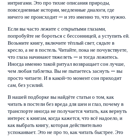
интригами. Это про тихие описания природы,
повседневные истории, медленные диалоги, где
ничего не происходит — и это именно то, что нужно.
Если вы часто лежите с открытыми глазами,
попробуйте не бороться с бессонницей, а уступить ей.
Возьмите книгу, включите тёплый свет, сядьте в
кресло, а не в постель. Читайте, пока не почувствуете,
что глаза начинают тяжелеть — и тогда ложитесь.
Иногда именно такой ритуал возвращает сон лучше,
чем любая таблетка. Вы не пытаетесь заснуть — вы
просто читаете. И в какой-то момент сон приходит
сам, без усилий.
В нашей подборке вы найдёте статьи о том, как
читать в постели без вреда для шеи и глаз, почему в
транспорте иногда не получается читать, как вернуть
интерес к книгам, когда кажется, что всё надоело, и
как выбрать книгу, которая действительно
успокаивает. Это не про то, как читать быстрее. Это