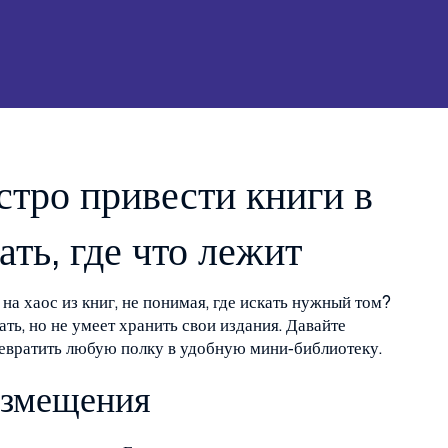
стро привести книги в
ать, где что лежит
на хаос из книг, не понимая, где искать нужный том?
ть, но не умеет хранить свои издания. Давайте
ревратить любую полку в удобную мини‑библиотеку.
азмещения