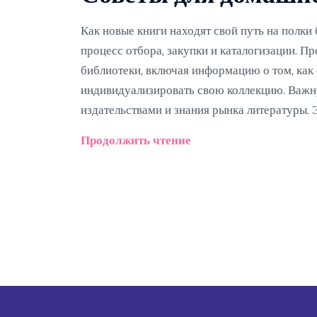
Как новые книги находят свой путь на полк
процесс отбора, закупки и каталогизации. 
библиотеки, включая информацию о том, как
индивидуализировать свою коллекцию. Важну
издательствами и знания рынка литературы. Э
многообразие подходов, которые вы можете 
Продолжить чтение