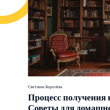
Светлана Королёва
Процесс получения 
Советы для домашн