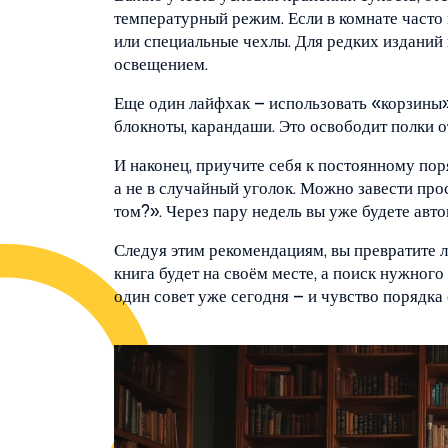
температурный режим. Если в комнате часто 
или специальные чехлы. Для редких изданий
освещением.
Еще один лайфхак – использовать «корзины» 
блокноты, карандаши. Это освободит полки о
И наконец, приучите себя к постоянному поря
а не в случайный уголок. Можно завести про
том?». Через пару недель вы уже будете авт
Следуя этим рекомендациям, вы превратите 
книга будет на своём месте, а поиск нужног
один совет уже сегодня – и чувство порядка