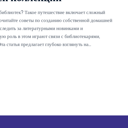
и библиотек? Такое путешествие включает сложный
Прочитайте советы по созданию собственной домашней
 следить за литературными новинками и
ю роль в этом играют связи с библиотекарями,
та статья предлагает глубоко взглянуть на
применить в домашних условиях.