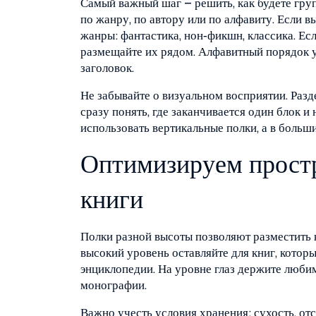
Самый важный шаг – решить, как будете гру
по жанру, по автору или по алфавиту. Если 
жанры: фантастика, нон‑фикшн, классика. Ес
размещайте их рядом. Алфавитный порядок у
заголовок.
Не забывайте о визуальном восприятии. Раз
сразу понять, где заканчивается один блок 
использовать вертикальные полки, а в больш
Оптимизируем прост
книги
Полки разной высоты позволяют разместить к
высокий уровень оставляйте для книг, котор
энциклопедии. На уровне глаз держите любим
монографии.
Важно учесть условия хранения: сухость, от