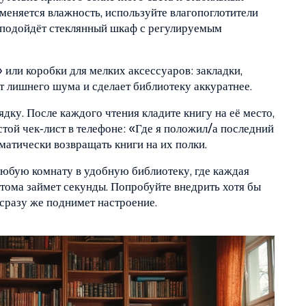
меняется влажность, используйте влагопоглотители
 подойдёт стеклянный шкаф с регулируемым
или коробки для мелких аксессуаров: закладки,
т лишнего шума и сделает библиотеку аккуратнее.
дку. После каждого чтения кладите книгу на её место,
стой чек‑лист в телефоне: «Где я положил/а последний
оматически возвращать книги на их полки.
любую комнату в удобную библиотеку, где каждая
о тома займет секунды. Попробуйте внедрить хотя бы
 сразу же поднимет настроение.