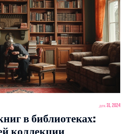
дек 31, 2024
книг в библиотеках:
ей коллекции