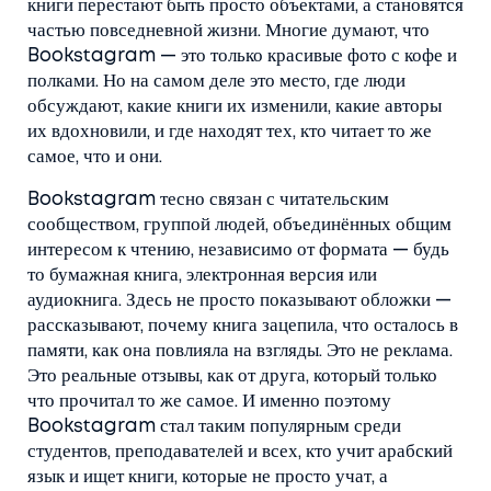
книги перестают быть просто объектами, а становятся
частью повседневной жизни.
Многие думают, что
Bookstagram — это только красивые фото с кофе и
полками. Но на самом деле это место, где люди
обсуждают, какие книги их изменили, какие авторы
их вдохновили, и где находят тех, кто читает то же
самое, что и они.
Bookstagram тесно связан с
читательским
сообществом
,
группой людей, объединённых общим
интересом к чтению, независимо от формата — будь
то бумажная книга, электронная версия или
аудиокнига
. Здесь не просто показывают обложки —
рассказывают, почему книга зацепила, что осталось в
памяти, как она повлияла на взгляды. Это не реклама.
Это реальные отзывы, как от друга, который только
что прочитал то же самое. И именно поэтому
Bookstagram стал таким популярным среди
студентов, преподавателей и всех, кто учит арабский
язык и ищет книги, которые не просто учат, а