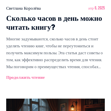
Светлана Королёва
апр 6, 2025
Сколько часов в день можно
читать книгу?
Многие задумываются, сколько часов в день стоит
уделять чтению книг, чтобы не переутомиться и
получить максимум пользы. Эта статья даст советы о
том, как эффективно распределить время для чтения.
Мы поговорим о преимуществах чтения, способах
улучшения концентрации и оптимальном времени для
Продолжить чтение
разных возрастов и стилей жизни. Чтение может стать
не просто увлечением, но и способом развития и
открытия новых горизонтов.