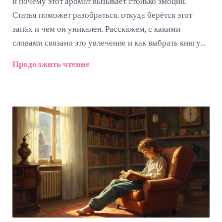
и почему этот аромат вызывает столько эмоций.
Статья поможет разобраться, откуда берётся этот
запах и чем он уникален. Расскажем, с какими
словами связано это увлечение и как выбрать книгу
не только по обложке, но и по запаху. Приведём
Продолжить чтение
простые советы и полезные факты, которые
пригодятся каждому, кто любит читать бумажные
книги. Это поможет понять себя и найти
единомышленников.