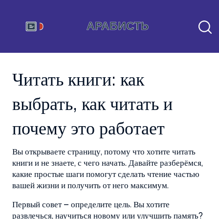
Читать книги: как
выбрать, как читать и
почему это работает
Вы открываете страницу, потому что хотите читать
книги и не знаете, с чего начать. Давайте разберёмся,
какие простые шаги помогут сделать чтение частью
вашей жизни и получить от него максимум.
Первый совет – определите цель. Вы хотите
развлечься, научиться новому или улучшить память?