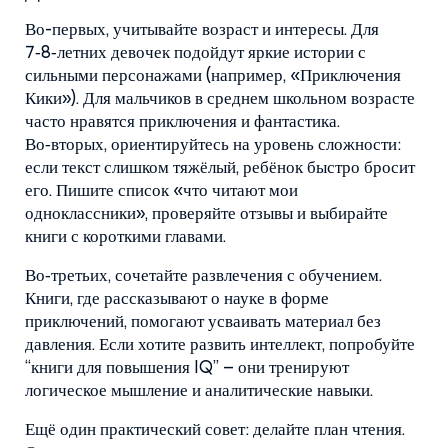
Во-первых, учитывайте возраст и интересы. Для
7‑8‑летних девочек подойдут яркие истории с
сильными персонажами (например, «Приключения
Кики»). Для мальчиков в среднем школьном возрасте
часто нравятся приключения и фантастика.
Во‑вторых, ориентируйтесь на уровень сложности:
если текст слишком тяжёлый, ребёнок быстро бросит
его. Пишите список «что читают мои
одноклассники», проверяйте отзывы и выбирайте
книги с короткими главами.
Во‑третьих, сочетайте развлечения с обучением.
Книги, где рассказывают о науке в форме
приключений, помогают усваивать материал без
давления. Если хотите развить интеллект, попробуйте
“книги для повышения IQ” – они тренируют
логическое мышление и аналитические навыки.
Ещё один практический совет: делайте план чтения.