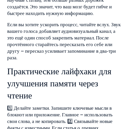
научные статьи), тем больше разных дорожек
создаётся. Это значит, что ваш мозг будет гибче и
быстрее находить нужную информацию.
Если вы хотите ускорить процесс, читайте вслух. Звук
вашего голоса добавляет аудиовизуальный канал, а
это ещё один способ закрепить материал. После
прочтённого старайтесь пересказать его себе или
другу – пересказ усиливает запоминание в два‑три
раза.
Практические лайфхаки для
улучшения памяти через
чтение
1️⃣ Делайте заметки. Запишите ключевые мысли в
блокнот или приложение. Главное – использовать
свои слова, а не копировать. 2️⃣ Связывайте новые
факты с известными. Если статья о древних