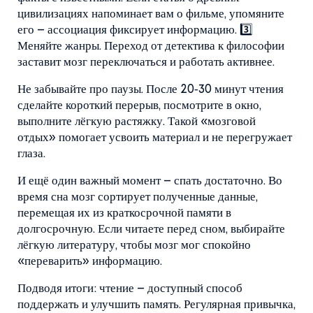
цивилизациях напоминает вам о фильме, упомяните
его – ассоциация фиксирует информацию. 3️⃣
Меняйте жанры. Переход от детектива к философии
заставит мозг переключаться и работать активнее.
Не забывайте про паузы. После 20‑30 минут чтения
сделайте короткий перерыв, посмотрите в окно,
выполните лёгкую растяжку. Такой «мозговой
отдых» помогает усвоить материал и не перегружает
глаза.
И ещё один важный момент – спать достаточно. Во
время сна мозг сортирует полученные данные,
перемещая их из краткосрочной памяти в
долгосрочную. Если читаете перед сном, выбирайте
лёгкую литературу, чтобы мозг мог спокойно
«переварить» информацию.
Подводя итоги: чтение – доступный способ
поддержать и улучшить память. Регулярная привычка,