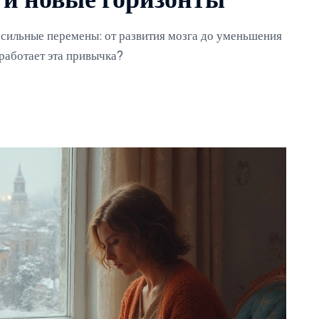
 и новые горизонты
 сильные перемены: от развития мозга до уменьшения
 работает эта привычка?