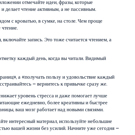
ложении отмечайте идеи, фразы, которые
и делает чтение активным, а не пассивным.
дом с кроватью, в сумке, на столе. Чем проще
 чтение.
, включайте запись. Это тоже считается чтением, а
тметку каждый день, когда вы читали. Видимый
траниц», а «получать пользу и удовольствие каждый
асстраивайтесь – вернитесь к привычке сразу же.
снижает уровень стресса и даже помогает лучше
читающие ежедневно, более креативны и быстрее
раницы, ваш мозг работает над новыми связями.
айте интересный материал, используйте небольшие
стью вашей жизни без усилий. Начните уже сегодня –