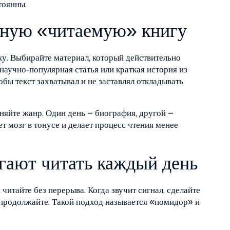
тоянны.
ьную «читаемую» книгу
ку. Выбирайте материал, который действительно
научно‑популярная статья или краткая история из
бы текст захватывал и не заставлял откладывать
еняйте жанр. Один день – биография, другой –
т мозг в тонусе и делает процесс чтения менее
гают читать каждый день
читайте без перерыва. Когда звучит сигнал, сделайте
 продолжайте. Такой подход называется «помидор» и