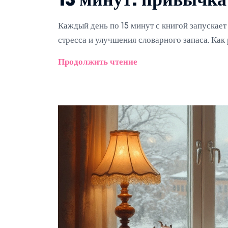
15 минут: привычка
Каждый день по 15 минут с книгой запускает
стресса и улучшения словарного запаса. Как
Продолжить чтение