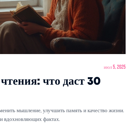
июл 5, 2025
чтения: что даст 30
менить мышление, улучшить память и качество жизни.
х и вдохновляющих фактах.