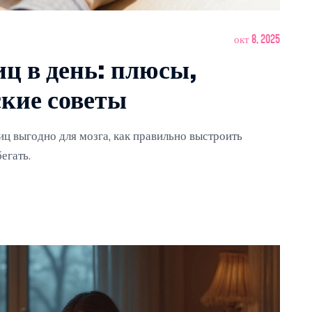
окт 8, 2025
иц в день: плюсы,
кие советы
иц выгодно для мозга, как правильно выстроить
егать.