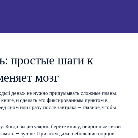
ь: простые шаги к
меняет мозг
аждый день», не нужно придумывать сложные планы.
 книге, и сделать это фиксированным пунктом в
ед сном или сразу после завтрака – главное, чтобы
. Когда вы регулярно берёте книгу, нейронные связи
 память – лучше. При этом даже небольшие порции