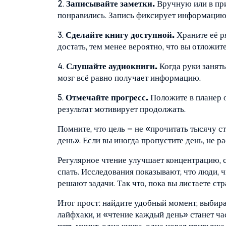
2.
Записывайте заметки.
Вручную или в при
понравились. Запись фиксирует информацию 
3.
Сделайте книгу доступной.
Храните её ря
достать, тем менее вероятно, что вы отложите
4.
Слушайте аудиокниги.
Когда руки заняты
мозг всё равно получает информацию.
5.
Отмечайте прогресс.
Положите в планер о
результат мотивирует продолжать.
Помните, что цель – не «прочитать тысячу с
день». Если вы иногда пропустите день, не р
Регулярное чтение улучшает концентрацию, 
спать. Исследования показывают, что люди, 
решают задачи. Так что, пока вы листаете ст
Итог прост: найдите удобный момент, выбир
лайфхаки, и «чтение каждый день» станет ча