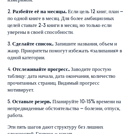
измеримой.
2.
Разбейте её на месяцы.
Если цель 12 книг, план –
по одной книге в месяц. Для более амбициозных
целей ставьте 2‑3 книги в месяц, но только если
уверены в своей способности.
3.
Сделайте список.
Запишите названия, объем и
жанр. Приоритеты помогут избежать «залипания» в
одной категории.
4.
Отслеживайте прогресс.
Заводите простую
таблицу: дата начала, дата окончания, количество
прочитанных страниц. Видимый прогресс
мотивирует.
5.
Оставьте резерв.
Планируйте 10‑15% времени на
непредвиденные обстоятельства – болезни, отпуск,
работа.
Эти пять шагов дают структуру без лишних