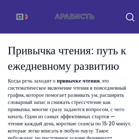
Привычка чтения: путь к
ежедневному развитию
Когда речь заходит о
привычке чтения
,
это
систематическое включение чтения в повседневный
график, которое помогает развивать ум, расширять
словарный запас и снижать стресс
чтение как
привычка
, многие сразу задаются вопросом, с чего
начать. Один из самых эффективных стартов —
чтение каждый день
,
короткие сеансы по 15‑20 минут,
которые легко вписать в любую паузу
. Такое
небольшое, но постоянное усилие формирует