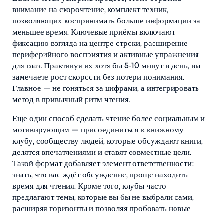
внимание на
скорочтение
,
комплект техник,
позволяющих воспринимать больше информации за
меньшее время
. Ключевые приёмы включают
фиксацию взгляда на центре строки, расширение
периферийного восприятия и активные упражнения
для глаз. Практикуя их хотя бы 5‑10 минут в день, вы
замечаете рост скорости без потери понимания.
Главное — не гоняться за цифрами, а интегрировать
метод в привычный ритм чтения.
Еще один способ сделать чтение более социальным и
мотивирующим — присоединиться к
книжному
клубу
,
сообществу людей, которые обсуждают книги,
делятся впечатлениями и ставят совместные цели
.
Такой формат добавляет элемент ответственности:
знать, что вас ждёт обсуждение, проще находить
время для чтения. Кроме того, клубы часто
предлагают темы, которые вы бы не выбрали сами,
расширяя горизонты и позволяя пробовать новые