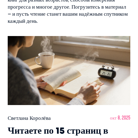
книг для разных возрастов, способы измерения
прогресса и многое другое. Погрузитесь в материал
– и пусть чтение станет вашим надёжным спутником
каждый день.
Светлана Королёва
окт 8, 2025
Читаете по 15 страниц в