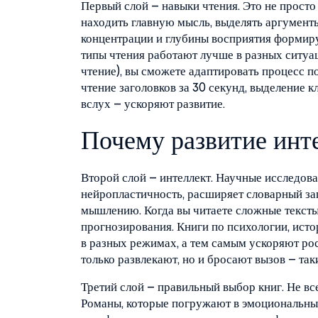
Первый слой – навыки чтения. Это не просто
находить главную мысль, выделять аргументы
концентрации и глубины восприятия формиру
типы чтения работают лучше в разных ситуац
чтение), вы сможете адаптировать процесс 
чтение заголовков за 30 секунд, выделение 
вслух – ускоряют развитие.
Почему развитие инте
Второй слой – интеллект. Научные исследов
нейропластичность, расширяет словарный за
мышлению. Когда вы читаете сложные тексты
прогнозирования. Книги по психологии, исто
в разных режимах, а тем самым ускоряют рос
только развлекают, но и бросают вызов – так
Третий слой – правильный выбор книг. Не вс
Романы, которые погружают в эмоциональные