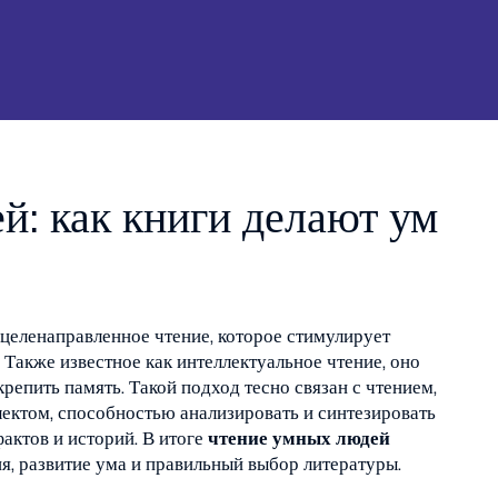
й: как книги делают ум
 целенаправленное чтение, которое стимулирует
. Также известное как
интеллектуальное чтение
, оно
репить память. Такой подход тесно связан с
чтением
,
лектом
,
способностью анализировать и синтезировать
фактов и историй
. В итоге
чтение умных людей
я, развитие ума и правильный выбор литературы.