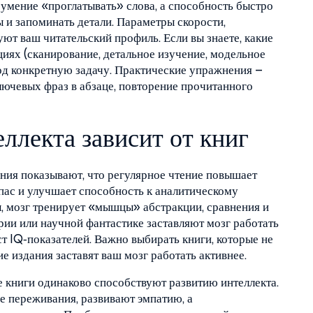
 умение «проглатывать» слова, а способность быстро
 и запоминать детали. Параметры скорости,
ют ваш читательский профиль. Если вы знаете, какие
иях (сканирование, детальное изучение, модельное
под конкретную задачу. Практические упражнения –
ключевых фраз в абзаце, повторение прочитанного
ллекта зависит от книг
ания показывают, что регулярное чтение повышает
пас и улучшает способность к аналитическому
, мозг тренирует «мышцы» абстракции, сравнения и
рии или научной фантастике заставляют мозг работать
т IQ‑показателей. Важно выбирать книги, которые не
ие издания заставят ваш мозг работать активнее.
е книги одинаково способствуют развитию интеллекта.
 переживания, развивают эмпатию, а