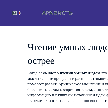
Чтение умных люде
острее
Когда речь идёт о
чтении умных людей
,
это
мыслительные процессы и расширяет знания
помогает развить критическое мышление и ук
базовым навыком восприятия текста
, с
интел
информацию
и с
книгами
,
источником идей, 
включает три важных слоя: навыки восприяти