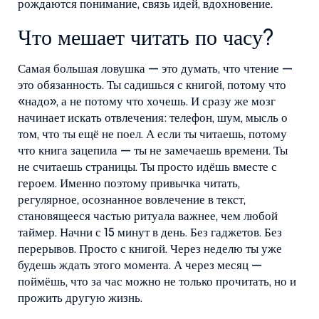
рождаются понимание, связь идей, вдохновение.
Что мешает читать по часу?
Самая большая ловушка — это думать, что чтение —
это обязанность. Ты садишься с книгой, потому что
«надо», а не потому что хочешь. И сразу же мозг
начинает искать отвлечения: телефон, шум, мысль о
том, что ты ещё не поел. А если ты читаешь, потому
что книга зацепила — ты не замечаешь времени. Ты
не считаешь страницы. Ты просто идёшь вместе с
героем. Именно поэтому
привычка читать
,
регулярное, осознанное вовлечение в текст,
становящееся частью ритуала
важнее, чем любой
таймер. Начни с 15 минут в день. Без гаджетов. Без
перерывов. Просто с книгой. Через неделю ты уже
будешь ждать этого момента. А через месяц —
поймёшь, что за час можно не только прочитать, но и
прожить другую жизнь.