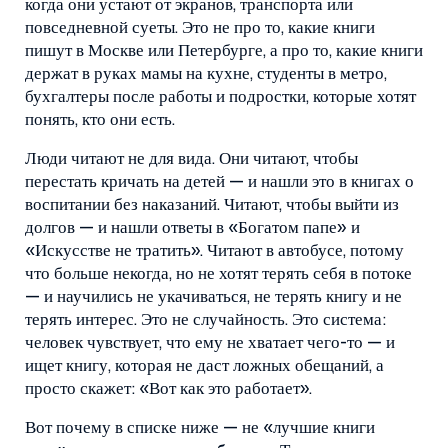
когда они устают от экранов, транспорта или
повседневной суеты.
Это не про то, какие книги
пишут в Москве или Петербурге, а про то, какие книги
держат в руках мамы на кухне, студенты в метро,
бухгалтеры после работы и подростки, которые хотят
понять, кто они есть.
Люди читают не для вида. Они читают, чтобы
перестать кричать на детей — и нашли это в книгах о
воспитании без наказаний. Читают, чтобы выйти из
долгов — и нашли ответы в «Богатом папе» и
«Искусстве не тратить». Читают в автобусе, потому
что больше некогда, но не хотят терять себя в потоке
— и научились не укачиваться, не терять книгу и не
терять интерес. Это не случайность. Это система:
человек чувствует, что ему не хватает чего-то — и
ищет книгу, которая не даст ложных обещаний, а
просто скажет: «Вот как это работает».
Вот почему в списке ниже — не «лучшие книги