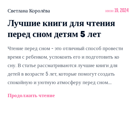
Светлана Королёва
июн 19, 2024
Лучшие книги для чтения
перед сном детям 5 лет
Чтение перед сном - это отличный способ провести
время с ребенком, успокоить его и подготовить ко
сну. В статье рассматриваются лучшие книги для
детей в возрасте 5 лет, которые помогут создать
спокойную и уютную атмосферу перед сном.
Подобраны книги разных жанров и стилей, чтобы
Продолжить чтение
каждая семья могла найти что-то подходящее именно
для своего ребенка.