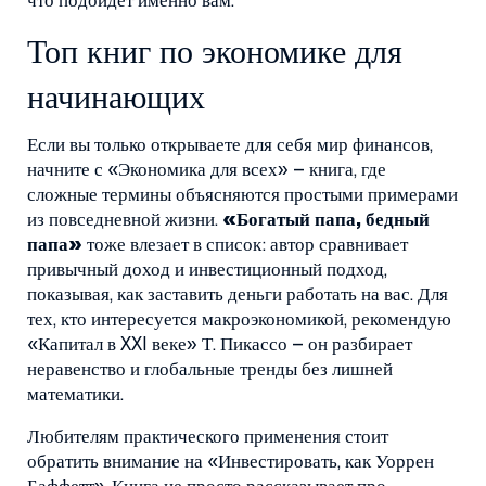
что подойдёт именно вам.
Топ книг по экономике для
начинающих
Если вы только открываете для себя мир финансов,
начните с «Экономика для всех» – книга, где
сложные термины объясняются простыми примерами
из повседневной жизни.
«Богатый папа, бедный
папа»
тоже влезает в список: автор сравнивает
привычный доход и инвестиционный подход,
показывая, как заставить деньги работать на вас. Для
тех, кто интересуется макроэкономикой, рекомендую
«Капитал в XXI веке» Т. Пикассо – он разбирает
неравенство и глобальные тренды без лишней
математики.
Любителям практического применения стоит
обратить внимание на «Инвестировать, как Уоррен