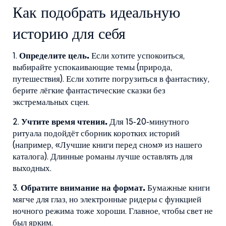
Как подобрать идеальную
историю для себя
1.
Определите цель.
Если хотите успокоиться,
выбирайте успокаивающие темы (природа,
путешествия). Если хотите погрузиться в фантастику,
берите лёгкие фантастические сказки без
экстремальных сцен.
2.
Учтите время чтения.
Для 15‑20‑минутного
ритуала подойдёт сборник коротких историй
(например, «Лучшие книги перед сном» из нашего
каталога). Длинные романы лучше оставлять для
выходных.
3.
Обратите внимание на формат.
Бумажные книги
мягче для глаз, но электронные ридеры с функцией
ночного режима тоже хороши. Главное, чтобы свет не
был ярким.