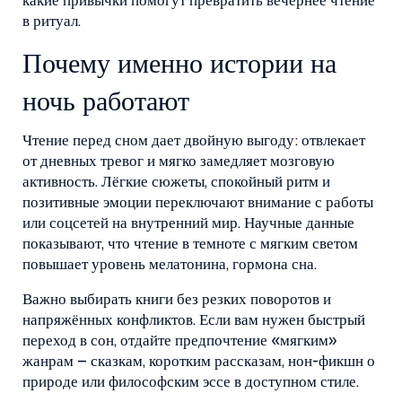
какие привычки помогут превратить вечернее чтение
в ритуал.
Почему именно истории на
ночь работают
Чтение перед сном дает двойную выгоду: отвлекает
от дневных тревог и мягко замедляет мозговую
активность. Лёгкие сюжеты, спокойный ритм и
позитивные эмоции переключают внимание с работы
или соцсетей на внутренний мир. Научные данные
показывают, что чтение в темноте с мягким светом
повышает уровень мелатонина, гормона сна.
Важно выбирать книги без резких поворотов и
напряжённых конфликтов. Если вам нужен быстрый
переход в сон, отдайте предпочтение «мягким»
жанрам – сказкам, коротким рассказам, нон-фикшн о
природе или философским эссе в доступном стиле.