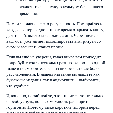
лёгкую литературу, подходит для тех, кто хочет
переключиться на чужую культуру без лишнего
напряжения.
Помните, главное – это регулярность. Постарайтесь
каждый вечер в одно и то же время открывать книгу,
делать чай, выключать яркие лампы. Через неделю
ваш мозг уже начнёт ассоциировать этот ритуал со
сном, и засыпать станет проще.
Если вы ещё не уверены, какая книга вам подходит,
попробуйте взять несколько разных жанров по одной
главе и посмотрите, какая из них оставит вас более
расслабленным. В нашем магазине вы найдёте как
бумажные издания, так и аудиокниги – выбирайте,
что удобнее.
И, конечно, не забывайте, что чтение – это не только
способ уснуть, но и возможность расширить
горизонты. Поэтому даже короткие истории перед