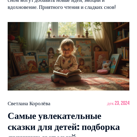
сном могут добавить новые идеи, эмоции и
вдохновение. Приятного чтения и сладких снов!
Светлана Королёва
дек 23, 2024
Самые увлекательные
сказки для детей: подборка