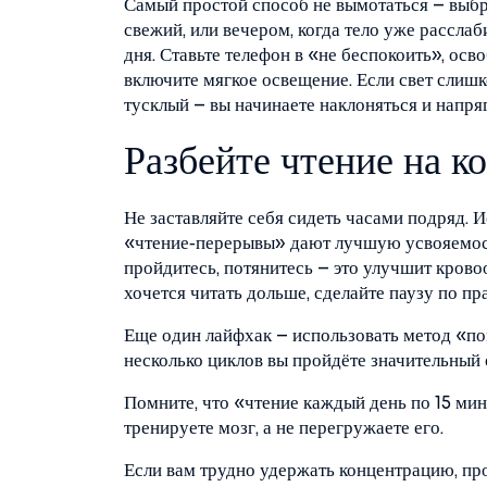
Самый простой способ не вымотаться – выбр
свежий, или вечером, когда тело уже расслаб
дня. Ставьте телефон в «не беспокоить», ос
включите мягкое освещение. Если свет слишк
тусклый – вы начинаете наклоняться и напря
Разбейте чтение на к
Не заставляйте себя сидеть часами подряд.
«чтение‑перерывы» дают лучшую усвояемост
пройдитесь, потянитесь – это улучшит крово
хочется читать дольше, сделайте паузу по п
Еще один лайфхак – использовать метод «пом
несколько циклов вы пройдёте значительный
Помните, что «чтение каждый день по 15 ми
тренируете мозг, а не перегружаете его.
Если вам трудно удержать концентрацию, пр