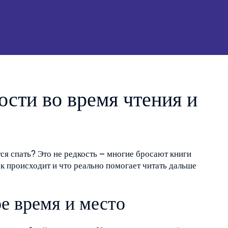
ости во время чтения и
тся спать? Это не редкость – многие бросают книги
ак происходит и что реально помогает читать дальше
е время и место