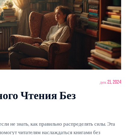
дек 21, 2024
ого Чтения Без
сли не знать, как правильно распределять силы. Эта
 помогут читателям наслаждаться книгами без