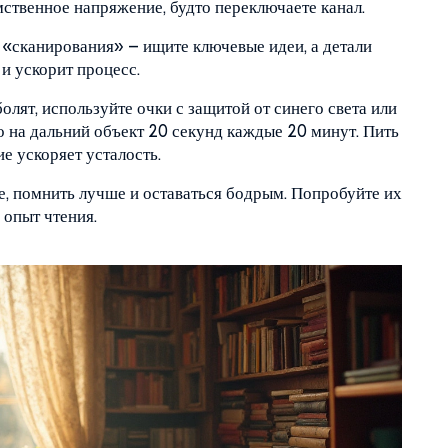
ственное напряжение, будто переключаете канал.
 «сканирования» – ищите ключевые идеи, а детали
 и ускорит процесс.
болят, используйте очки с защитой от синего света или
но на дальний объект 20 секунд каждые 20 минут. Пить
е ускоряет усталость.
е, помнить лучше и оставаться бодрым. Попробуйте их
 опыт чтения.